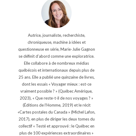
Autrice, journaliste, recherchiste,
chroniqueuse, machine à idées et
questionneuse en série, Marie-Julie Gagnon
se définit d’abord comme une exploratrice.
Elle collabore à de nombreux médias
québécois et internationaux depuis plus de
25 ans. Elle a publié une quinzaine de livres,
dont les essais « Voyager mieux : est-ce
vraiment possible ? » (Québec Amérique,
2023), « Que reste-t-il de nos voyages ? »
(Éditions de l'Homme, 2019) et le récit
«Cartes postales du Canada » (Michel Lafon,
2017), en plus de diriger les deux tomes du
collectif « Testé et approuvé : le Québec en
plus de 100 expériences extraordinaires »