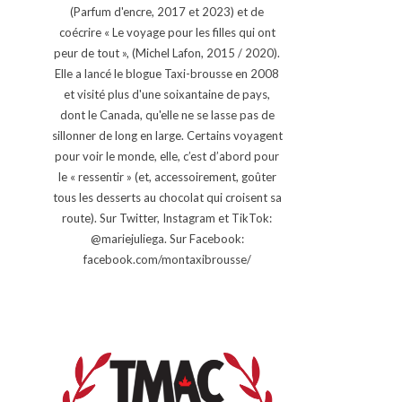
(Parfum d'encre, 2017 et 2023) et de
coécrire « Le voyage pour les filles qui ont
peur de tout », (Michel Lafon, 2015 / 2020).
Elle a lancé le blogue Taxi-brousse en 2008
et visité plus d'une soixantaine de pays,
dont le Canada, qu'elle ne se lasse pas de
sillonner de long en large. Certains voyagent
pour voir le monde, elle, c’est d’abord pour
le « ressentir » (et, accessoirement, goûter
tous les desserts au chocolat qui croisent sa
route). Sur Twitter, Instagram et TikTok:
@mariejuliega. Sur Facebook:
facebook.com/montaxibrousse/