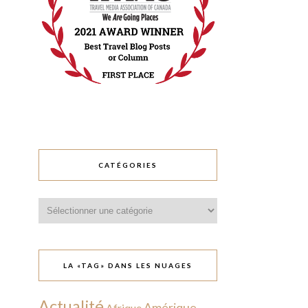
CATÉGORIES
Catégories
LA «TAG» DANS LES NUAGES
Actualité
Amérique