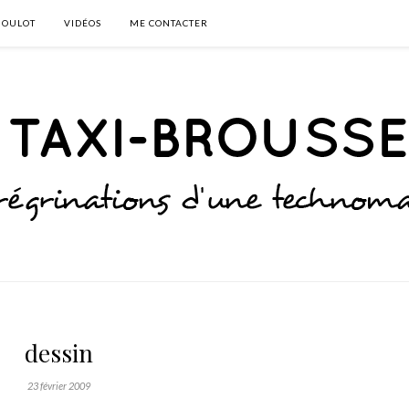
BOULOT
VIDÉOS
ME CONTACTER
dessin
23 février 2009