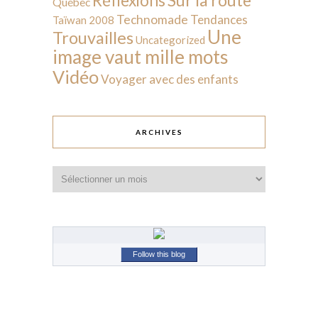
Réflexions
Québec
Technomade
Tendances
Taïwan 2008
Une
Trouvailles
Uncategorized
image vaut mille mots
Vidéo
Voyager avec des enfants
ARCHIVES
Archives
Follow this blog