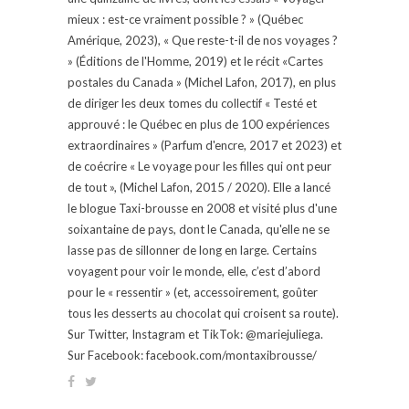
mieux : est-ce vraiment possible ? » (Québec
Amérique, 2023), « Que reste-t-il de nos voyages ?
» (Éditions de l'Homme, 2019) et le récit «Cartes
postales du Canada » (Michel Lafon, 2017), en plus
de diriger les deux tomes du collectif « Testé et
approuvé : le Québec en plus de 100 expériences
extraordinaires » (Parfum d'encre, 2017 et 2023) et
de coécrire « Le voyage pour les filles qui ont peur
de tout », (Michel Lafon, 2015 / 2020). Elle a lancé
le blogue Taxi-brousse en 2008 et visité plus d'une
soixantaine de pays, dont le Canada, qu'elle ne se
lasse pas de sillonner de long en large. Certains
voyagent pour voir le monde, elle, c’est d’abord
pour le « ressentir » (et, accessoirement, goûter
tous les desserts au chocolat qui croisent sa route).
Sur Twitter, Instagram et TikTok: @mariejuliega.
Sur Facebook: facebook.com/montaxibrousse/