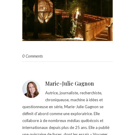
0 Comments
Marie-Julie Gagnon
Autrice, journaliste, recherchiste,
chroniqueuse, machine à idées et
questionneuse en série, Marie-Julie Gagnon se
définit d’abord comme une exploratrice. Elle
collabore à de nombreux médias québécois et
internationaux depuis plus de 25 ans. Elle a publié
une quinzaine de livres, dont les essais « Voyager