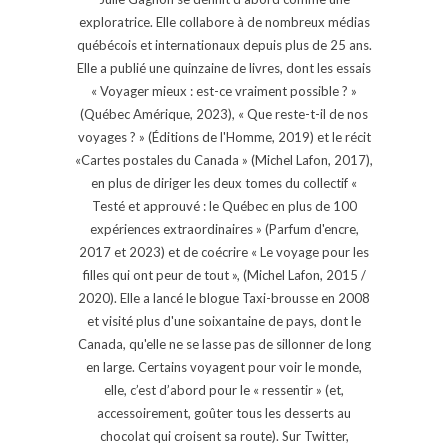
exploratrice. Elle collabore à de nombreux médias
québécois et internationaux depuis plus de 25 ans.
Elle a publié une quinzaine de livres, dont les essais
« Voyager mieux : est-ce vraiment possible ? »
(Québec Amérique, 2023), « Que reste-t-il de nos
voyages ? » (Éditions de l'Homme, 2019) et le récit
«Cartes postales du Canada » (Michel Lafon, 2017),
en plus de diriger les deux tomes du collectif «
Testé et approuvé : le Québec en plus de 100
expériences extraordinaires » (Parfum d'encre,
2017 et 2023) et de coécrire « Le voyage pour les
filles qui ont peur de tout », (Michel Lafon, 2015 /
2020). Elle a lancé le blogue Taxi-brousse en 2008
et visité plus d'une soixantaine de pays, dont le
Canada, qu'elle ne se lasse pas de sillonner de long
en large. Certains voyagent pour voir le monde,
elle, c’est d’abord pour le « ressentir » (et,
accessoirement, goûter tous les desserts au
chocolat qui croisent sa route). Sur Twitter,