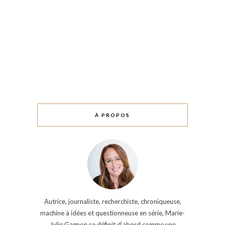
À PROPOS
Autrice, journaliste, recherchiste, chroniqueuse,
machine à idées et questionneuse en série, Marie-
Julie Gagnon se définit d’abord comme une