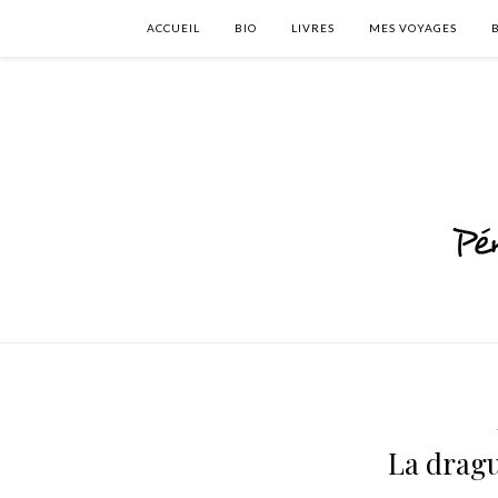
ACCUEIL
BIO
LIVRES
MES VOYAGES
La dragu