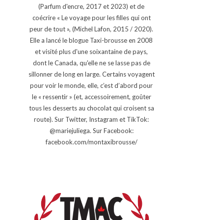
(Parfum d'encre, 2017 et 2023) et de
coécrire « Le voyage pour les filles qui ont
peur de tout », (Michel Lafon, 2015 / 2020).
Elle a lancé le blogue Taxi-brousse en 2008
et visité plus d'une soixantaine de pays,
dont le Canada, qu'elle ne se lasse pas de
sillonner de long en large. Certains voyagent
pour voir le monde, elle, c’est d’abord pour
le « ressentir » (et, accessoirement, goûter
tous les desserts au chocolat qui croisent sa
route). Sur Twitter, Instagram et TikTok:
@mariejuliega. Sur Facebook:
facebook.com/montaxibrousse/