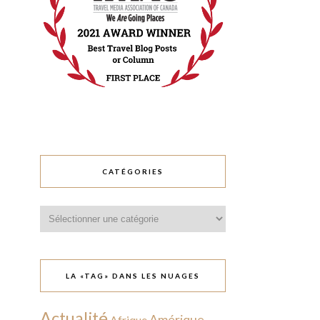
CATÉGORIES
Catégories
LA «TAG» DANS LES NUAGES
Actualité
Amérique