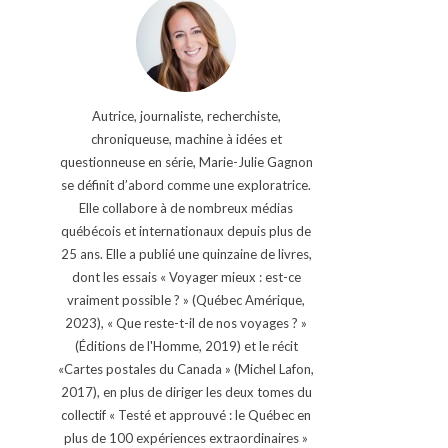
Autrice, journaliste, recherchiste,
chroniqueuse, machine à idées et
questionneuse en série, Marie-Julie Gagnon
se définit d’abord comme une exploratrice.
Elle collabore à de nombreux médias
québécois et internationaux depuis plus de
25 ans. Elle a publié une quinzaine de livres,
dont les essais « Voyager mieux : est-ce
vraiment possible ? » (Québec Amérique,
2023), « Que reste-t-il de nos voyages ? »
(Éditions de l'Homme, 2019) et le récit
«Cartes postales du Canada » (Michel Lafon,
2017), en plus de diriger les deux tomes du
collectif « Testé et approuvé : le Québec en
plus de 100 expériences extraordinaires »