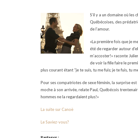
S’il y a un domaine où les c
Québécoises, des prédatri
de l’amour.
«La première fois que je m
été de regarder autour d’ell
m’accoster!» raconte Julien
de voir la fille faire le pr
plus courant étant “je te suis, tu me fuis; je te fuis, tu m
Pour ses compatriotes de sexe féminin, la surprise est
moche à son arrivée, relate Paul, Québécois trentenaire 
hommes ne la regardaient plus!»
La suite sur Canoë
Le Saviez-vous?
Partager :