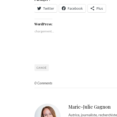
Twitter
Facebook
Plus
WordPress:
chargement…
CANOË
0 Comments
Marie-Julie Gagnon
Autrice, journaliste, recherchis