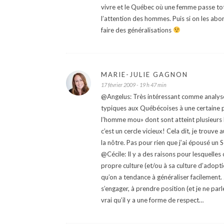
vivre et le Québec où une femme passe tota
l’attention des hommes. Puis si on les abor
faire des généralisations
MARIE-JULIE GAGNON
17 février 2009 - 19 h 47 min
@Angelus: Très intéressant comme analyse. A
typiques aux Québécoises à une certaine pé
l’homme mou» dont sont atteint plusieurs 
c’est un cercle vicieux! Cela dit, je trouve
la nôtre. Pas pour rien que j’ai épousé un 
@Cécile: Il y a des raisons pour lesquelles
propre culture (et/ou à sa culture d’adopti
qu’on a tendance à généraliser facilement.
s’engager, à prendre position (et je ne parle
vrai qu’il y a une forme de respect…