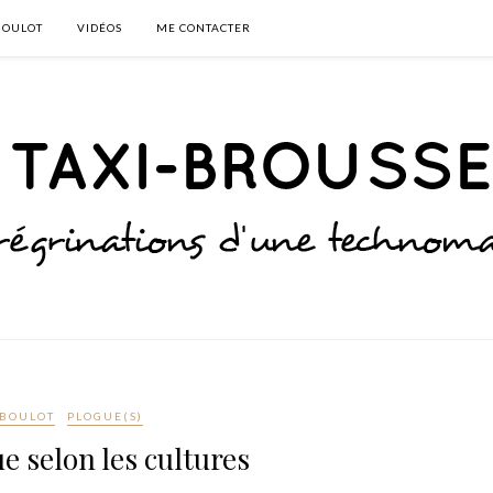
BOULOT
VIDÉOS
ME CONTACTER
BOULOT
PLOGUE(S)
e selon les cultures