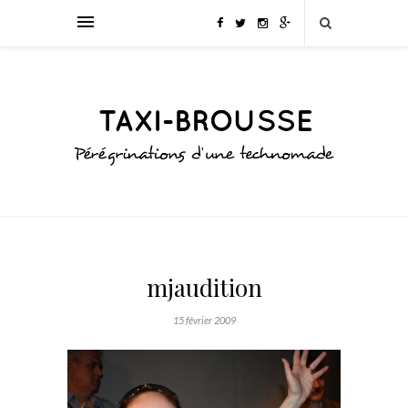
mjaudition
15 février 2009