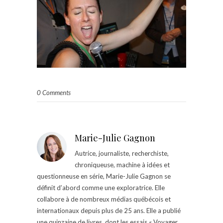
0 Comments
Marie-Julie Gagnon
Autrice, journaliste, recherchiste,
chroniqueuse, machine à idées et
questionneuse en série, Marie-Julie Gagnon se
définit d’abord comme une exploratrice. Elle
collabore à de nombreux médias québécois et
internationaux depuis plus de 25 ans. Elle a publié
une quinzaine de livres, dont les essais « Voyager