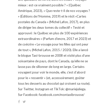
mieux : est-ce vraiment possible ? » (Québec
Amérique, 2023), « Que reste-t-il de nos voyages ?
» (Éditions de l'Homme, 2019) et le récit «Cartes
postales du Canada » (Michel Lafon, 2017), en plus
de diriger les deux tomes du collectif « Testé et
approuvé : le Québec en plus de 100 expériences
extraordinaires » (Parfum d'encre, 2017 et 2023) et
de coécrire « Le voyage pour les filles qui ont peur
de tout », (Michel Lafon, 2015 / 2020). Elle a lancé
le blogue Taxi-brousse en 2008 et visité plus d'une
soixantaine de pays, dont le Canada, qu'elle ne se
lasse pas de sillonner de long en large. Certains
voyagent pour voir le monde, elle, c’est d’abord
pour le « ressentir » (et, accessoirement, goûter
tous les desserts au chocolat qui croisent sa route).
Sur Twitter, Instagram et TikTok: @mariejuliega.
Sur Facebook: facebook.com/montaxibrousse/