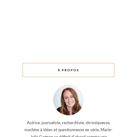
À PROPOS
Autrice, journaliste, recherchiste, chroniqueuse,
machine à idées et questionneuse en série, Marie-
Julie Gagnon se définit d’abord comme une