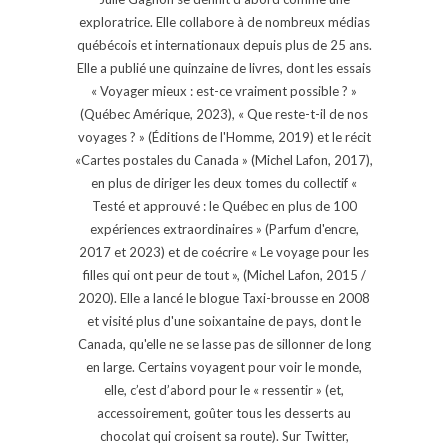
exploratrice. Elle collabore à de nombreux médias
québécois et internationaux depuis plus de 25 ans.
Elle a publié une quinzaine de livres, dont les essais
« Voyager mieux : est-ce vraiment possible ? »
(Québec Amérique, 2023), « Que reste-t-il de nos
voyages ? » (Éditions de l'Homme, 2019) et le récit
«Cartes postales du Canada » (Michel Lafon, 2017),
en plus de diriger les deux tomes du collectif «
Testé et approuvé : le Québec en plus de 100
expériences extraordinaires » (Parfum d'encre,
2017 et 2023) et de coécrire « Le voyage pour les
filles qui ont peur de tout », (Michel Lafon, 2015 /
2020). Elle a lancé le blogue Taxi-brousse en 2008
et visité plus d'une soixantaine de pays, dont le
Canada, qu'elle ne se lasse pas de sillonner de long
en large. Certains voyagent pour voir le monde,
elle, c’est d’abord pour le « ressentir » (et,
accessoirement, goûter tous les desserts au
chocolat qui croisent sa route). Sur Twitter,