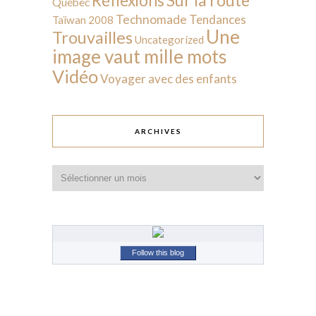
Réflexions
Québec
Technomade
Tendances
Taïwan 2008
Une
Trouvailles
Uncategorized
image vaut mille mots
Vidéo
Voyager avec des enfants
ARCHIVES
Archives
Follow this blog