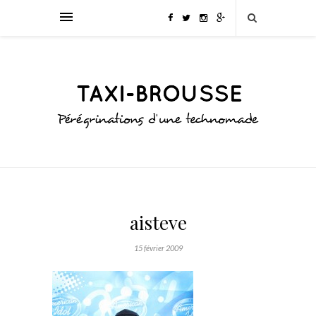
aisteve
15 février 2009