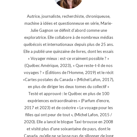
Autrice, journaliste, recherchiste, chroniqueuse,
machine à idées et questionneuse en série, Marie-
Julie Gagnon se définit d’abord comme une
exploratrice. Elle collabore à de nombreux médias
québécois et internationaux depuis plus de 25 ans.
Elle a publié une quinzaine de livres, dont les essais
« Voyager mieux : est-ce vraiment possible ? »
(Québec Amérique, 2023), « Que reste-t-il de nos
voyages ? » (Éditions de l'Homme, 2019) et le récit
«Cartes postales du Canada » (Michel Lafon, 2017),
en plus de diriger les deux tomes du collectif «
Testé et approuvé : le Québec en plus de 100
expériences extraordinaires » (Parfum d'encre,
2017 et 2023) et de coécrire « Le voyage pour les
filles qui ont peur de tout », (Michel Lafon, 2015 /
2020). Elle a lancé le blogue Taxi-brousse en 2008
et visité plus d'une soixantaine de pays, dont le
Canada, qu'elle ne se lasse pas de sillonner de long