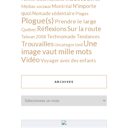
N'importe
Montréal
Médias sociaux
quoi
Nomade sédentaire
Plages
Plogue(s)
Prendre le large
Sur la route
Réflexions
Québec
Technomade
Tendances
Taïwan 2008
Une
Trouvailles
Uncategorized
image vaut mille mots
Vidéo
Voyager avec des enfants
ARCHIVES
Archives