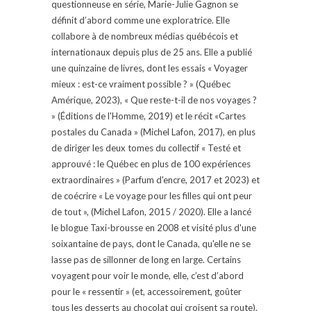
questionneuse en série, Marie-Julie Gagnon se
définit d’abord comme une exploratrice. Elle
collabore à de nombreux médias québécois et
internationaux depuis plus de 25 ans. Elle a publié
une quinzaine de livres, dont les essais « Voyager
mieux : est-ce vraiment possible ? » (Québec
Amérique, 2023), « Que reste-t-il de nos voyages ?
» (Éditions de l'Homme, 2019) et le récit «Cartes
postales du Canada » (Michel Lafon, 2017), en plus
de diriger les deux tomes du collectif « Testé et
approuvé : le Québec en plus de 100 expériences
extraordinaires » (Parfum d'encre, 2017 et 2023) et
de coécrire « Le voyage pour les filles qui ont peur
de tout », (Michel Lafon, 2015 / 2020). Elle a lancé
le blogue Taxi-brousse en 2008 et visité plus d'une
soixantaine de pays, dont le Canada, qu'elle ne se
lasse pas de sillonner de long en large. Certains
voyagent pour voir le monde, elle, c’est d’abord
pour le « ressentir » (et, accessoirement, goûter
tous les desserts au chocolat qui croisent sa route).