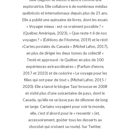
exploratrice. Elle collabore à de nombreux médias
québécois et internationaux depuis plus de 25 ans.
Elle a publié une quinzaine de livres, dont les essais
« Voyager mieux : est-ce vraiment possible ? »
(Québec Amérique, 2023), « Que reste-t-il de nos
voyages ? » (Éditions de l'Homme, 2019) et le récit
«Cartes postales du Canada » (Michel Lafon, 2017),
en plus de diriger les deux tomes du collectif «
Testé et approuvé : le Québec en plus de 100
expériences extraordinaires » (Parfum d'encre,
2017 et 2023) et de coécrire « Le voyage pour les
filles qui ont peur de tout », (Michel Lafon, 2015 /
2020). Elle a lancé le blogue Taxi-brousse en 2008
et visité plus d'une soixantaine de pays, dont le
Canada, qu'elle ne se lasse pas de sillonner de long
en large. Certains voyagent pour voir le monde,
elle, c’est d’abord pour le « ressentir » (et,
accessoirement, goûter tous les desserts au
chocolat qui croisent sa route). Sur Twitter,