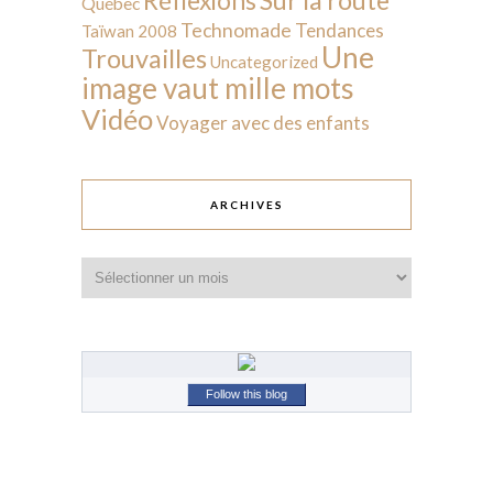
Réflexions
Québec
Technomade
Tendances
Taïwan 2008
Une
Trouvailles
Uncategorized
image vaut mille mots
Vidéo
Voyager avec des enfants
ARCHIVES
Archives
Follow this blog