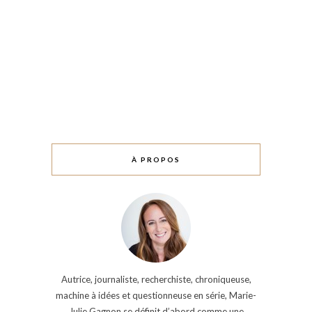
À PROPOS
Autrice, journaliste, recherchiste, chroniqueuse,
machine à idées et questionneuse en série, Marie-
Julie Gagnon se définit d’abord comme une