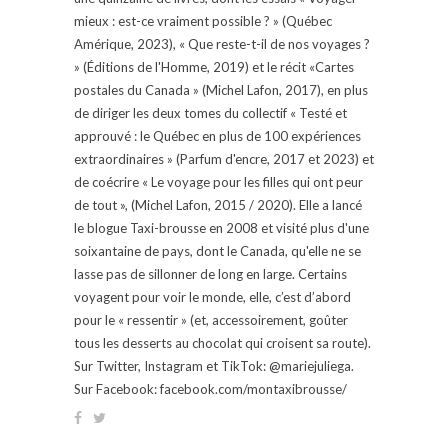
mieux : est-ce vraiment possible ? » (Québec
Amérique, 2023), « Que reste-t-il de nos voyages ?
» (Éditions de l'Homme, 2019) et le récit «Cartes
postales du Canada » (Michel Lafon, 2017), en plus
de diriger les deux tomes du collectif « Testé et
approuvé : le Québec en plus de 100 expériences
extraordinaires » (Parfum d'encre, 2017 et 2023) et
de coécrire « Le voyage pour les filles qui ont peur
de tout », (Michel Lafon, 2015 / 2020). Elle a lancé
le blogue Taxi-brousse en 2008 et visité plus d'une
soixantaine de pays, dont le Canada, qu'elle ne se
lasse pas de sillonner de long en large. Certains
voyagent pour voir le monde, elle, c’est d’abord
pour le « ressentir » (et, accessoirement, goûter
tous les desserts au chocolat qui croisent sa route).
Sur Twitter, Instagram et TikTok: @mariejuliega.
Sur Facebook: facebook.com/montaxibrousse/