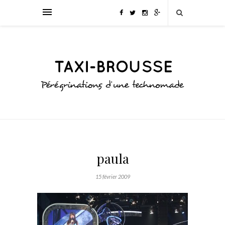
paula
15 février 2009