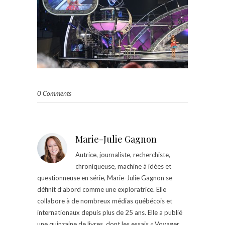
0 Comments
Marie-Julie Gagnon
Autrice, journaliste, recherchiste,
chroniqueuse, machine à idées et
questionneuse en série, Marie-Julie Gagnon se
définit d’abord comme une exploratrice. Elle
collabore à de nombreux médias québécois et
internationaux depuis plus de 25 ans. Elle a publié
une quinzaine de livres, dont les essais « Voyager