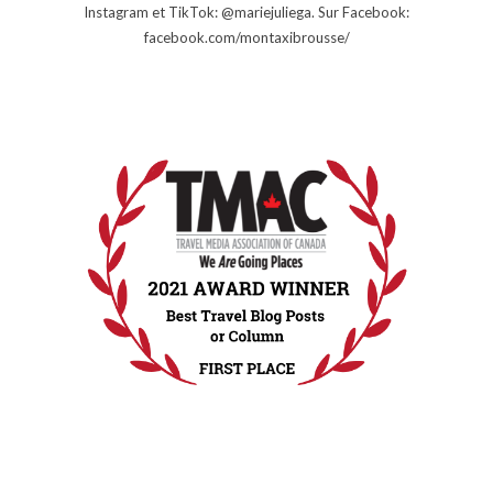
Instagram et TikTok: @mariejuliega. Sur Facebook:
facebook.com/montaxibrousse/