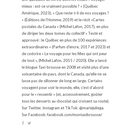
mieux : est-ce vraiment possible ? » (Québec
Amérique, 2023), « Que reste-t-il de nos voyages ?
» (Éditions de l'Homme, 2019) et le récit «Cartes
postales du Canada » (Michel Lafon, 2017), en plus
de diriger les deux tomes du collectif « Testé et
approuvé : le Québec en plus de 100 expériences
extraordinaires » (Parfum d'encre, 2017 et 2023) et
de coécrire « Le voyage pour les filles qui ont peur
de tout », (Michel Lafon, 2015 / 2020). Elle a lancé
le blogue Taxi-brousse en 2008 et visité plus d'une
soixantaine de pays, dont le Canada, qu'elle ne se
lasse pas de sillonner de long en large. Certains
voyagent pour voir le monde, elle, c’est d’abord
pour le « ressentir » (et, accessoirement, goûter
tous les desserts au chocolat qui croisent sa route).
Sur Twitter, Instagram et TikTok: @mariejuliega.
Sur Facebook: facebook.com/montaxibrousse/