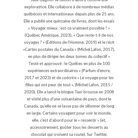
exploratrice. Elle collabore à de nombreux médias
québécois et internationaux depuis plus de 25 ans.
Elle a publié une quinzaine de livres, dont les essais
« Voyager mieux : est-ce vraiment possible ? »
(Québec Amérique, 2023), « Que reste-t-il de nos
voyages ? » (Éditions de l'Homme, 2019) et le récit
«Cartes postales du Canada » (Michel Lafon, 2017),
en plus de diriger les deux tomes du collectif «
Testé et approuvé : le Québec en plus de 100
expériences extraordinaires » (Parfum d'encre,
2017 et 2023) et de coécrire « Le voyage pour les
filles qui ont peur de tout », (Michel Lafon, 2015 /
2020). Elle a lancé le blogue Taxi-brousse en 2008
et visité plus d'une soixantaine de pays, dont le
Canada, qu'elle ne se lasse pas de sillonner de long
en large. Certains voyagent pour voir le monde,
elle, c’est d’abord pour le « ressentir » (et,
accessoirement, goûter tous les desserts au
chocolat qui croisent sa route). Sur Twitter,