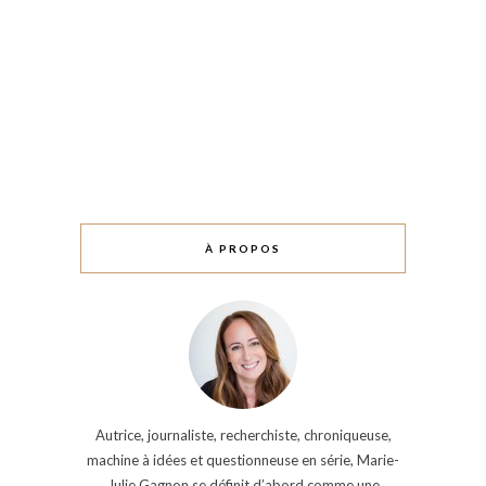
À PROPOS
Autrice, journaliste, recherchiste, chroniqueuse,
machine à idées et questionneuse en série, Marie-
Julie Gagnon se définit d’abord comme une