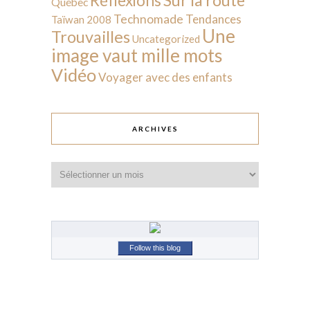
Réflexions
Québec
Technomade
Tendances
Taïwan 2008
Une
Trouvailles
Uncategorized
image vaut mille mots
Vidéo
Voyager avec des enfants
ARCHIVES
Archives
Follow this blog