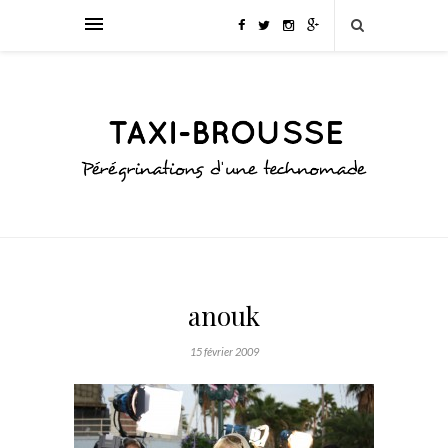
anouk
15 février 2009