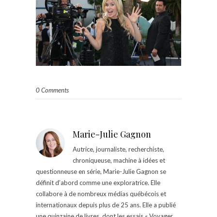
0 Comments
Marie-Julie Gagnon
Autrice, journaliste, recherchiste,
chroniqueuse, machine à idées et
questionneuse en série, Marie-Julie Gagnon se
définit d’abord comme une exploratrice. Elle
collabore à de nombreux médias québécois et
internationaux depuis plus de 25 ans. Elle a publié
une quinzaine de livres, dont les essais « Voyager