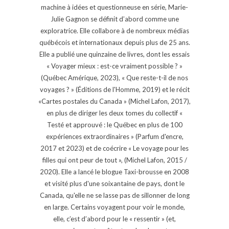
machine à idées et questionneuse en série, Marie-
Julie Gagnon se définit d’abord comme une
exploratrice. Elle collabore à de nombreux médias
québécois et internationaux depuis plus de 25 ans.
Elle a publié une quinzaine de livres, dont les essais
« Voyager mieux : est-ce vraiment possible ? »
(Québec Amérique, 2023), « Que reste-t-il de nos
voyages ? » (Éditions de l'Homme, 2019) et le récit
«Cartes postales du Canada » (Michel Lafon, 2017),
en plus de diriger les deux tomes du collectif «
Testé et approuvé : le Québec en plus de 100
expériences extraordinaires » (Parfum d'encre,
2017 et 2023) et de coécrire « Le voyage pour les
filles qui ont peur de tout », (Michel Lafon, 2015 /
2020). Elle a lancé le blogue Taxi-brousse en 2008
et visité plus d'une soixantaine de pays, dont le
Canada, qu'elle ne se lasse pas de sillonner de long
en large. Certains voyagent pour voir le monde,
elle, c’est d’abord pour le « ressentir » (et,