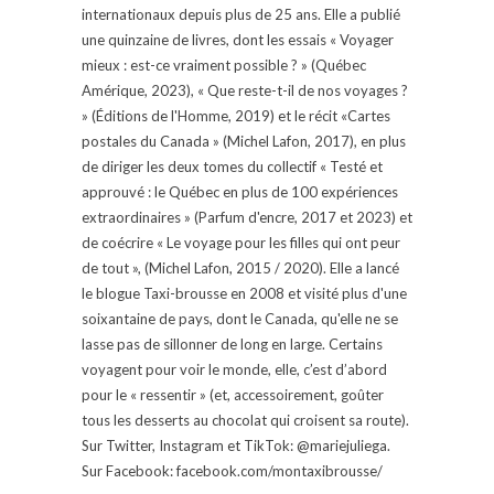
internationaux depuis plus de 25 ans. Elle a publié
une quinzaine de livres, dont les essais « Voyager
mieux : est-ce vraiment possible ? » (Québec
Amérique, 2023), « Que reste-t-il de nos voyages ?
» (Éditions de l'Homme, 2019) et le récit «Cartes
postales du Canada » (Michel Lafon, 2017), en plus
de diriger les deux tomes du collectif « Testé et
approuvé : le Québec en plus de 100 expériences
extraordinaires » (Parfum d'encre, 2017 et 2023) et
de coécrire « Le voyage pour les filles qui ont peur
de tout », (Michel Lafon, 2015 / 2020). Elle a lancé
le blogue Taxi-brousse en 2008 et visité plus d'une
soixantaine de pays, dont le Canada, qu'elle ne se
lasse pas de sillonner de long en large. Certains
voyagent pour voir le monde, elle, c’est d’abord
pour le « ressentir » (et, accessoirement, goûter
tous les desserts au chocolat qui croisent sa route).
Sur Twitter, Instagram et TikTok: @mariejuliega.
Sur Facebook: facebook.com/montaxibrousse/