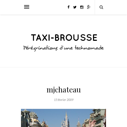
mjchateau
15 février 2009