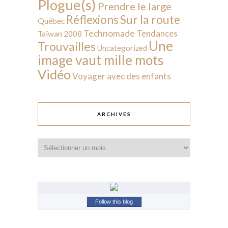
Plogue(s)
Prendre le large
Sur la route
Réflexions
Québec
Technomade
Tendances
Taïwan 2008
Une
Trouvailles
Uncategorized
image vaut mille mots
Vidéo
Voyager avec des enfants
ARCHIVES
Archives
Follow this blog