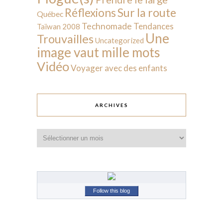
Sur la route
Réflexions
Québec
Technomade
Tendances
Taïwan 2008
Une
Trouvailles
Uncategorized
image vaut mille mots
Vidéo
Voyager avec des enfants
ARCHIVES
Archives
Follow this blog