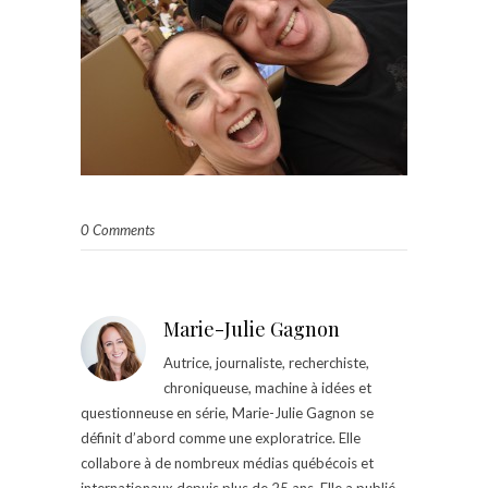
0 Comments
Marie-Julie Gagnon
Autrice, journaliste, recherchiste,
chroniqueuse, machine à idées et
questionneuse en série, Marie-Julie Gagnon se
définit d’abord comme une exploratrice. Elle
collabore à de nombreux médias québécois et
internationaux depuis plus de 25 ans. Elle a publié