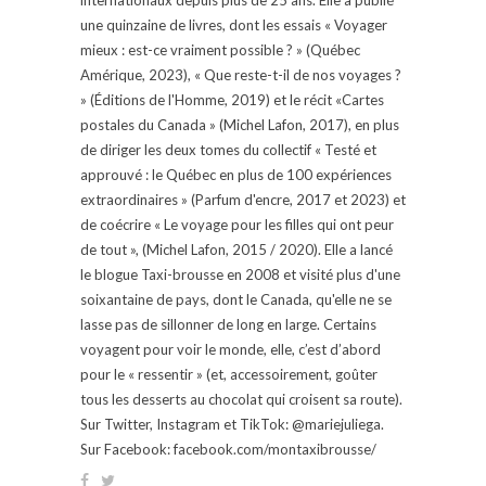
une quinzaine de livres, dont les essais « Voyager
mieux : est-ce vraiment possible ? » (Québec
Amérique, 2023), « Que reste-t-il de nos voyages ?
» (Éditions de l'Homme, 2019) et le récit «Cartes
postales du Canada » (Michel Lafon, 2017), en plus
de diriger les deux tomes du collectif « Testé et
approuvé : le Québec en plus de 100 expériences
extraordinaires » (Parfum d'encre, 2017 et 2023) et
de coécrire « Le voyage pour les filles qui ont peur
de tout », (Michel Lafon, 2015 / 2020). Elle a lancé
le blogue Taxi-brousse en 2008 et visité plus d'une
soixantaine de pays, dont le Canada, qu'elle ne se
lasse pas de sillonner de long en large. Certains
voyagent pour voir le monde, elle, c’est d’abord
pour le « ressentir » (et, accessoirement, goûter
tous les desserts au chocolat qui croisent sa route).
Sur Twitter, Instagram et TikTok: @mariejuliega.
Sur Facebook: facebook.com/montaxibrousse/