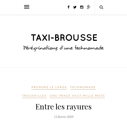
PRENDRE LE LARGE
TECHNOMADE
TROUVAILLES
UNE IMAGE VAUT MILLE MOTS
Entre les rayures
11 février 2009