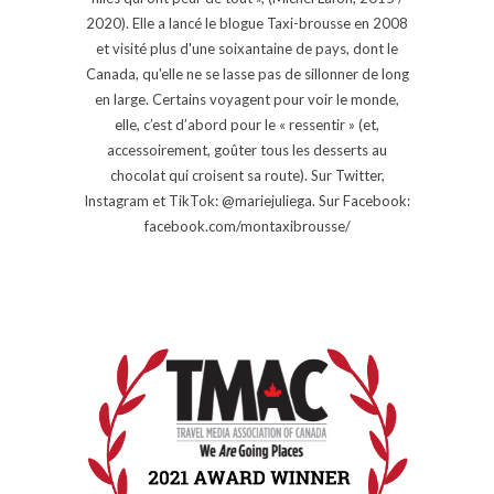
2020). Elle a lancé le blogue Taxi-brousse en 2008
et visité plus d'une soixantaine de pays, dont le
Canada, qu'elle ne se lasse pas de sillonner de long
en large. Certains voyagent pour voir le monde,
elle, c’est d’abord pour le « ressentir » (et,
accessoirement, goûter tous les desserts au
chocolat qui croisent sa route). Sur Twitter,
Instagram et TikTok: @mariejuliega. Sur Facebook:
facebook.com/montaxibrousse/