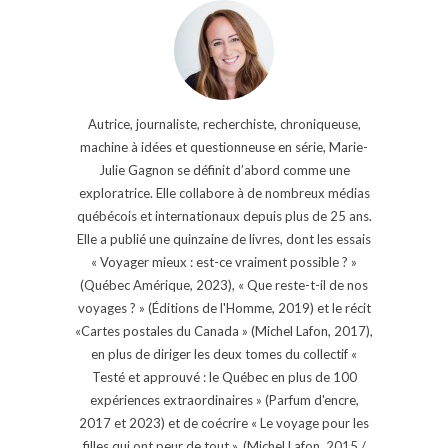
Autrice, journaliste, recherchiste, chroniqueuse,
machine à idées et questionneuse en série, Marie-
Julie Gagnon se définit d’abord comme une
exploratrice. Elle collabore à de nombreux médias
québécois et internationaux depuis plus de 25 ans.
Elle a publié une quinzaine de livres, dont les essais
« Voyager mieux : est-ce vraiment possible ? »
(Québec Amérique, 2023), « Que reste-t-il de nos
voyages ? » (Éditions de l'Homme, 2019) et le récit
«Cartes postales du Canada » (Michel Lafon, 2017),
en plus de diriger les deux tomes du collectif «
Testé et approuvé : le Québec en plus de 100
expériences extraordinaires » (Parfum d'encre,
2017 et 2023) et de coécrire « Le voyage pour les
filles qui ont peur de tout », (Michel Lafon, 2015 /