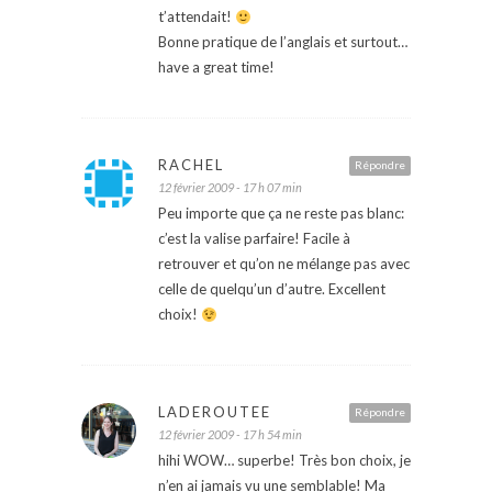
t’attendait!
Bonne pratique de l’anglais et surtout…
have a great time!
RACHEL
Répondre
12 février 2009 - 17 h 07 min
Peu importe que ça ne reste pas blanc:
c’est la valise parfaire! Facile à
retrouver et qu’on ne mélange pas avec
celle de quelqu’un d’autre. Excellent
choix!
LADEROUTEE
Répondre
12 février 2009 - 17 h 54 min
hihi WOW… superbe! Très bon choix, je
n’en ai jamais vu une semblable! Ma