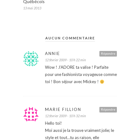
Québécois
13 mai 2013
AUCUN COMMENTAIRE
ANNIE
Répondre
12 février 2009 - 10 h 22 min
Wow ! J’ADORE ta valise ! Parfaite
pour une fashionista voyageuse comme
toi ! Bon séjour avec Mickey !
MARIE FILLION
Répondre
12 février 2009 - 10 h 32 min
Hello toi!
Moi aussi je la trouve vraiment jolie; le
style et tout…tu as raison, elle