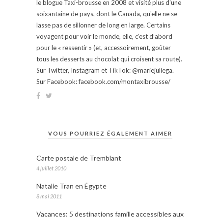
le blogue Taxi-brousse en 2008 et visité plus d'une
soixantaine de pays, dont le Canada, qu'elle ne se
lasse pas de sillonner de long en large. Certains
voyagent pour voir le monde, elle, c’est d’abord
pour le « ressentir » (et, accessoirement, goûter
tous les desserts au chocolat qui croisent sa route).
Sur Twitter, Instagram et TikTok: @mariejuliega.
Sur Facebook: facebook.com/montaxibrousse/
VOUS POURRIEZ ÉGALEMENT AIMER
Carte postale de Tremblant
4 juillet 2010
Natalie Tran en Égypte
8 mai 2011
Vacances: 5 destinations famille accessibles aux