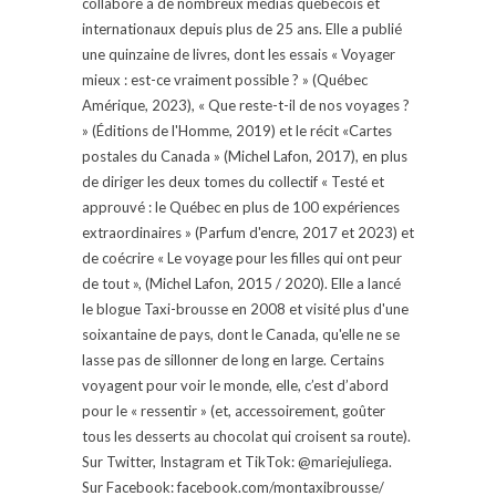
collabore à de nombreux médias québécois et
internationaux depuis plus de 25 ans. Elle a publié
une quinzaine de livres, dont les essais « Voyager
mieux : est-ce vraiment possible ? » (Québec
Amérique, 2023), « Que reste-t-il de nos voyages ?
» (Éditions de l'Homme, 2019) et le récit «Cartes
postales du Canada » (Michel Lafon, 2017), en plus
de diriger les deux tomes du collectif « Testé et
approuvé : le Québec en plus de 100 expériences
extraordinaires » (Parfum d'encre, 2017 et 2023) et
de coécrire « Le voyage pour les filles qui ont peur
de tout », (Michel Lafon, 2015 / 2020). Elle a lancé
le blogue Taxi-brousse en 2008 et visité plus d'une
soixantaine de pays, dont le Canada, qu'elle ne se
lasse pas de sillonner de long en large. Certains
voyagent pour voir le monde, elle, c’est d’abord
pour le « ressentir » (et, accessoirement, goûter
tous les desserts au chocolat qui croisent sa route).
Sur Twitter, Instagram et TikTok: @mariejuliega.
Sur Facebook: facebook.com/montaxibrousse/