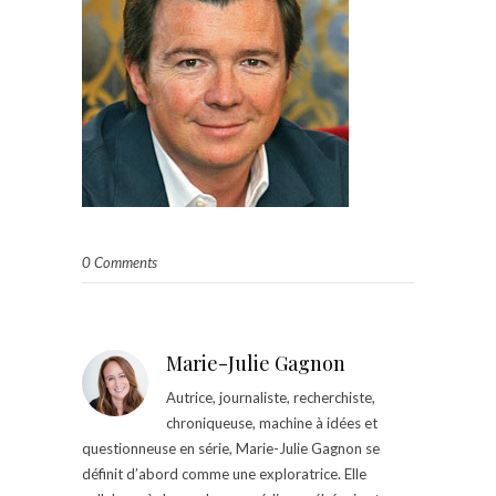
0 Comments
Marie-Julie Gagnon
Autrice, journaliste, recherchiste,
chroniqueuse, machine à idées et
questionneuse en série, Marie-Julie Gagnon se
définit d’abord comme une exploratrice. Elle