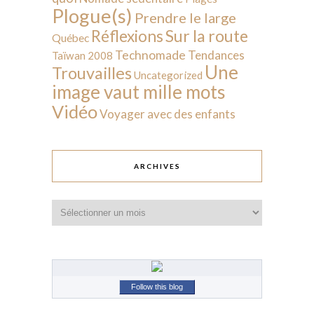
Plogue(s)
Prendre le large
Sur la route
Réflexions
Québec
Technomade
Tendances
Taïwan 2008
Une
Trouvailles
Uncategorized
image vaut mille mots
Vidéo
Voyager avec des enfants
ARCHIVES
Archives
Follow this blog