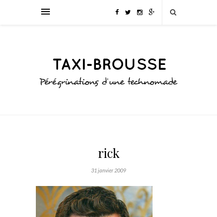
rick
31 janvier 2009