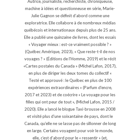
Autrice, journaliste, recherchiste, chroniqueuse,
machine à idées et questionneuse en série, Marie-
Julie Gagnon se définit d’abord comme une
exploratrice. Elle collabore à de nombreux médias
québécois et internationaux depuis plus de 25 ans.
Elle a publié une quinzaine de livres, dont les essais
« Voyager mieux : est-ce vraiment possible ? »
(Québec Amérique, 2023), « Que reste-t-il de nos
voyages ? » (Éditions de l'Homme, 2019) et le récit
«Cartes postales du Canada » (Michel Lafon, 2017),
en plus de diriger les deux tomes du collectif «
Testé et approuvé : le Québec en plus de 100
expériences extraordinaires » (Parfum d'encre,
2017 et 2023) et de coécrire « Le voyage pour les
filles qui ont peur de tout », (Michel Lafon, 2015 /
2020). Elle a lancé le blogue Taxi-brousse en 2008
et visité plus d'une soixantaine de pays, dont le
Canada, qu'elle ne se lasse pas de sillonner de long
en large. Certains voyagent pour voir le monde,
elle, c’est d’abord pour le « ressentir » (et,