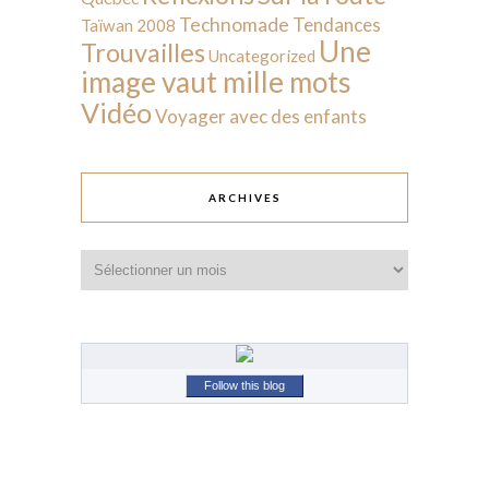
Technomade
Tendances
Taïwan 2008
Une
Trouvailles
Uncategorized
image vaut mille mots
Vidéo
Voyager avec des enfants
ARCHIVES
Archives
Follow this blog