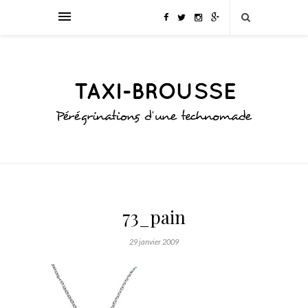
73_pain
29 janvier 2009