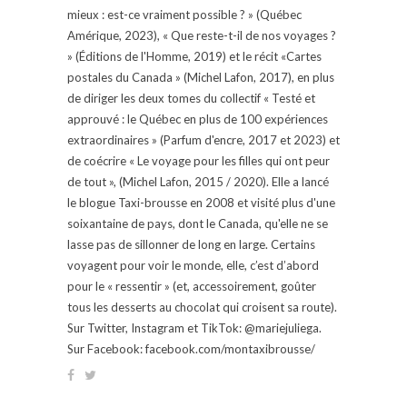
mieux : est-ce vraiment possible ? » (Québec
Amérique, 2023), « Que reste-t-il de nos voyages ?
» (Éditions de l'Homme, 2019) et le récit «Cartes
postales du Canada » (Michel Lafon, 2017), en plus
de diriger les deux tomes du collectif « Testé et
approuvé : le Québec en plus de 100 expériences
extraordinaires » (Parfum d'encre, 2017 et 2023) et
de coécrire « Le voyage pour les filles qui ont peur
de tout », (Michel Lafon, 2015 / 2020). Elle a lancé
le blogue Taxi-brousse en 2008 et visité plus d'une
soixantaine de pays, dont le Canada, qu'elle ne se
lasse pas de sillonner de long en large. Certains
voyagent pour voir le monde, elle, c’est d’abord
pour le « ressentir » (et, accessoirement, goûter
tous les desserts au chocolat qui croisent sa route).
Sur Twitter, Instagram et TikTok: @mariejuliega.
Sur Facebook: facebook.com/montaxibrousse/