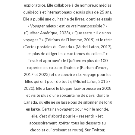
exploratrice. Elle collabore à de nombreux médias
québécois et internationaux depuis plus de 25 ans.
Elle a publié une quinzaine de livres, dont les essais
« Voyager mieux : est-ce vraiment possible ? »
(Québec Amérique, 2023), « Que reste-t-il de nos
voyages ? » (Éditions de l'Homme, 2019) et le récit
«Cartes postales du Canada » (Michel Lafon, 2017),
en plus de diriger les deux tomes du collectif «
Testé et approuvé : le Québec en plus de 100
expériences extraordinaires » (Parfum d'encre,
2017 et 2023) et de coécrire « Le voyage pour les
filles qui ont peur de tout », (Michel Lafon, 2015 /
2020). Elle a lancé le blogue Taxi-brousse en 2008
et visité plus d'une soixantaine de pays, dont le
Canada, qu'elle ne se lasse pas de sillonner de long
en large. Certains voyagent pour voir le monde,
elle, c’est d’abord pour le « ressentir » (et,
accessoirement, goûter tous les desserts au
chocolat qui croisent sa route). Sur Twitter,