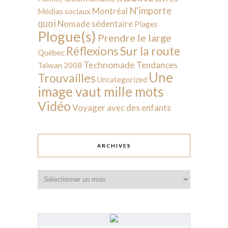
N'importe
Montréal
Médias sociaux
quoi
Nomade sédentaire
Plages
Plogue(s)
Prendre le large
Sur la route
Réflexions
Québec
Technomade
Tendances
Taïwan 2008
Une
Trouvailles
Uncategorized
image vaut mille mots
Vidéo
Voyager avec des enfants
ARCHIVES
Archives