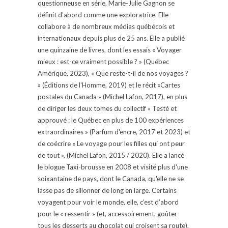
questionneuse en série, Marie-Julie Gagnon se
définit d’abord comme une exploratrice. Elle
collabore à de nombreux médias québécois et
internationaux depuis plus de 25 ans. Elle a publié
une quinzaine de livres, dont les essais « Voyager
mieux : est-ce vraiment possible ? » (Québec
Amérique, 2023), « Que reste-t-il de nos voyages ?
» (Éditions de l'Homme, 2019) et le récit «Cartes
postales du Canada » (Michel Lafon, 2017), en plus
de diriger les deux tomes du collectif « Testé et
approuvé : le Québec en plus de 100 expériences
extraordinaires » (Parfum d'encre, 2017 et 2023) et
de coécrire « Le voyage pour les filles qui ont peur
de tout », (Michel Lafon, 2015 / 2020). Elle a lancé
le blogue Taxi-brousse en 2008 et visité plus d'une
soixantaine de pays, dont le Canada, qu'elle ne se
lasse pas de sillonner de long en large. Certains
voyagent pour voir le monde, elle, c’est d’abord
pour le « ressentir » (et, accessoirement, goûter
tous les desserts au chocolat qui croisent sa route).