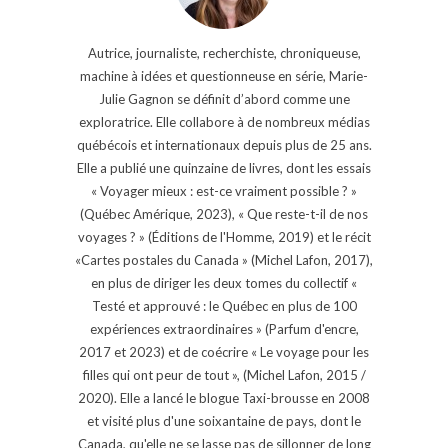
Autrice, journaliste, recherchiste, chroniqueuse,
machine à idées et questionneuse en série, Marie-
Julie Gagnon se définit d’abord comme une
exploratrice. Elle collabore à de nombreux médias
québécois et internationaux depuis plus de 25 ans.
Elle a publié une quinzaine de livres, dont les essais
« Voyager mieux : est-ce vraiment possible ? »
(Québec Amérique, 2023), « Que reste-t-il de nos
voyages ? » (Éditions de l'Homme, 2019) et le récit
«Cartes postales du Canada » (Michel Lafon, 2017),
en plus de diriger les deux tomes du collectif «
Testé et approuvé : le Québec en plus de 100
expériences extraordinaires » (Parfum d'encre,
2017 et 2023) et de coécrire « Le voyage pour les
filles qui ont peur de tout », (Michel Lafon, 2015 /
2020). Elle a lancé le blogue Taxi-brousse en 2008
et visité plus d'une soixantaine de pays, dont le
Canada, qu'elle ne se lasse pas de sillonner de long