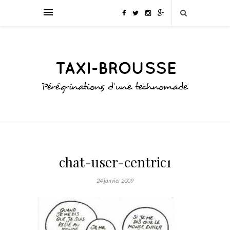
chat-user-centric1
24 janvier 2009