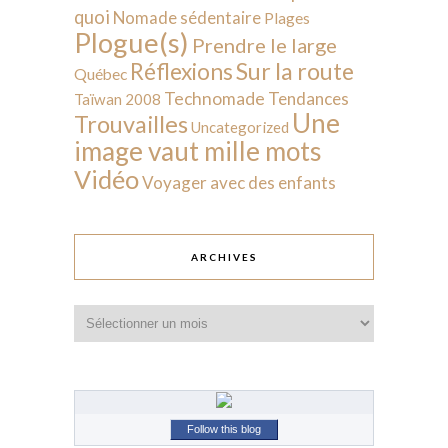
quoi
Nomade sédentaire
Plages
Plogue(s)
Prendre le large
Sur la route
Réflexions
Québec
Technomade
Tendances
Taïwan 2008
Une
Trouvailles
Uncategorized
image vaut mille mots
Vidéo
Voyager avec des enfants
ARCHIVES
Archives
Follow this blog