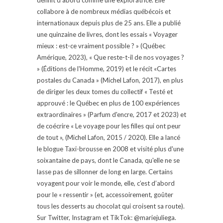
collabore à de nombreux médias québécois et
internationaux depuis plus de 25 ans. Elle a publié
une quinzaine de livres, dont les essais « Voyager
mieux : est-ce vraiment possible ? » (Québec
Amérique, 2023), « Que reste-t-il de nos voyages ?
» (Éditions de l'Homme, 2019) et le récit «Cartes
postales du Canada » (Michel Lafon, 2017), en plus
de diriger les deux tomes du collectif « Testé et
approuvé : le Québec en plus de 100 expériences
extraordinaires » (Parfum d'encre, 2017 et 2023) et
de coécrire « Le voyage pour les filles qui ont peur
de tout », (Michel Lafon, 2015 / 2020). Elle a lancé
le blogue Taxi-brousse en 2008 et visité plus d'une
soixantaine de pays, dont le Canada, qu'elle ne se
lasse pas de sillonner de long en large. Certains
voyagent pour voir le monde, elle, c’est d’abord
pour le « ressentir » (et, accessoirement, goûter
tous les desserts au chocolat qui croisent sa route).
Sur Twitter, Instagram et TikTok: @mariejuliega.