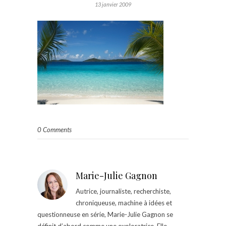
13 janvier 2009
0 Comments
Marie-Julie Gagnon
Autrice, journaliste, recherchiste,
chroniqueuse, machine à idées et
questionneuse en série, Marie-Julie Gagnon se
définit d’abord comme une exploratrice. Elle