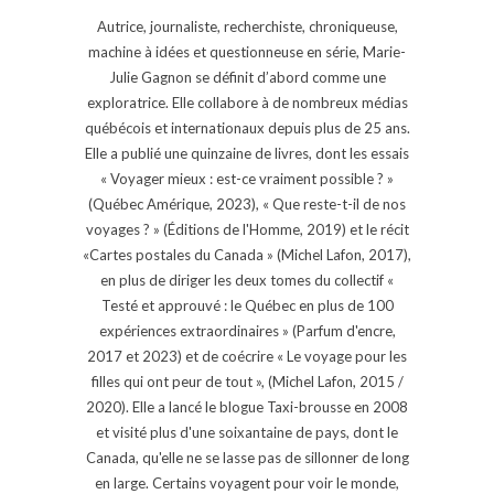
Autrice, journaliste, recherchiste, chroniqueuse,
machine à idées et questionneuse en série, Marie-
Julie Gagnon se définit d’abord comme une
exploratrice. Elle collabore à de nombreux médias
québécois et internationaux depuis plus de 25 ans.
Elle a publié une quinzaine de livres, dont les essais
« Voyager mieux : est-ce vraiment possible ? »
(Québec Amérique, 2023), « Que reste-t-il de nos
voyages ? » (Éditions de l'Homme, 2019) et le récit
«Cartes postales du Canada » (Michel Lafon, 2017),
en plus de diriger les deux tomes du collectif «
Testé et approuvé : le Québec en plus de 100
expériences extraordinaires » (Parfum d'encre,
2017 et 2023) et de coécrire « Le voyage pour les
filles qui ont peur de tout », (Michel Lafon, 2015 /
2020). Elle a lancé le blogue Taxi-brousse en 2008
et visité plus d'une soixantaine de pays, dont le
Canada, qu'elle ne se lasse pas de sillonner de long
en large. Certains voyagent pour voir le monde,