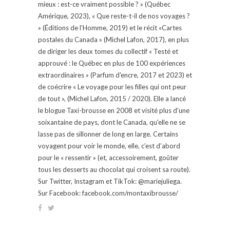
mieux : est-ce vraiment possible ? » (Québec
Amérique, 2023), « Que reste-t-il de nos voyages ?
» (Éditions de l'Homme, 2019) et le récit «Cartes
postales du Canada » (Michel Lafon, 2017), en plus
de diriger les deux tomes du collectif « Testé et
approuvé : le Québec en plus de 100 expériences
extraordinaires » (Parfum d'encre, 2017 et 2023) et
de coécrire « Le voyage pour les filles qui ont peur
de tout », (Michel Lafon, 2015 / 2020). Elle a lancé
le blogue Taxi-brousse en 2008 et visité plus d'une
soixantaine de pays, dont le Canada, qu'elle ne se
lasse pas de sillonner de long en large. Certains
voyagent pour voir le monde, elle, c’est d’abord
pour le « ressentir » (et, accessoirement, goûter
tous les desserts au chocolat qui croisent sa route).
Sur Twitter, Instagram et TikTok: @mariejuliega.
Sur Facebook: facebook.com/montaxibrousse/