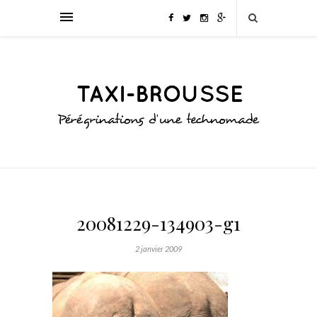
20081229-134903-g1
2 janvier 2009