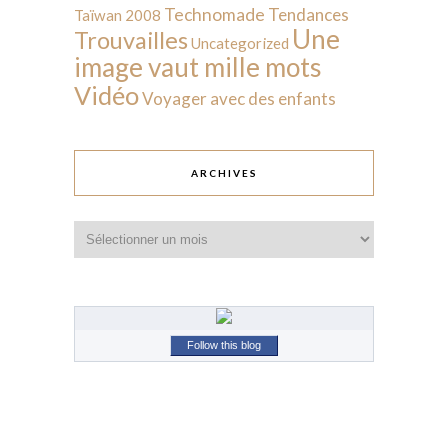
Technomade
Tendances
Taïwan 2008
Une
Trouvailles
Uncategorized
image vaut mille mots
Vidéo
Voyager avec des enfants
ARCHIVES
Archives
Follow this blog