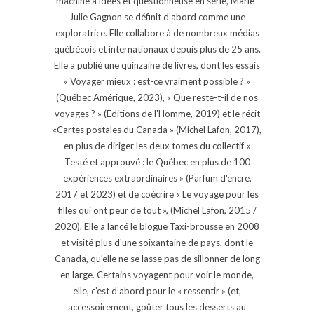
machine à idées et questionneuse en série, Marie-
Julie Gagnon se définit d’abord comme une
exploratrice. Elle collabore à de nombreux médias
québécois et internationaux depuis plus de 25 ans.
Elle a publié une quinzaine de livres, dont les essais
« Voyager mieux : est-ce vraiment possible ? »
(Québec Amérique, 2023), « Que reste-t-il de nos
voyages ? » (Éditions de l'Homme, 2019) et le récit
«Cartes postales du Canada » (Michel Lafon, 2017),
en plus de diriger les deux tomes du collectif «
Testé et approuvé : le Québec en plus de 100
expériences extraordinaires » (Parfum d'encre,
2017 et 2023) et de coécrire « Le voyage pour les
filles qui ont peur de tout », (Michel Lafon, 2015 /
2020). Elle a lancé le blogue Taxi-brousse en 2008
et visité plus d'une soixantaine de pays, dont le
Canada, qu'elle ne se lasse pas de sillonner de long
en large. Certains voyagent pour voir le monde,
elle, c’est d’abord pour le « ressentir » (et,
accessoirement, goûter tous les desserts au