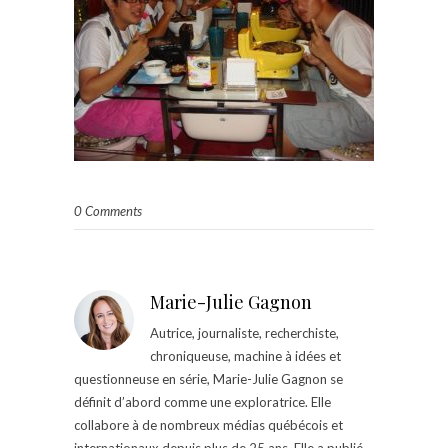
0 Comments
Marie-Julie Gagnon
Autrice, journaliste, recherchiste,
chroniqueuse, machine à idées et
questionneuse en série, Marie-Julie Gagnon se
définit d’abord comme une exploratrice. Elle
collabore à de nombreux médias québécois et
internationaux depuis plus de 25 ans. Elle a publié