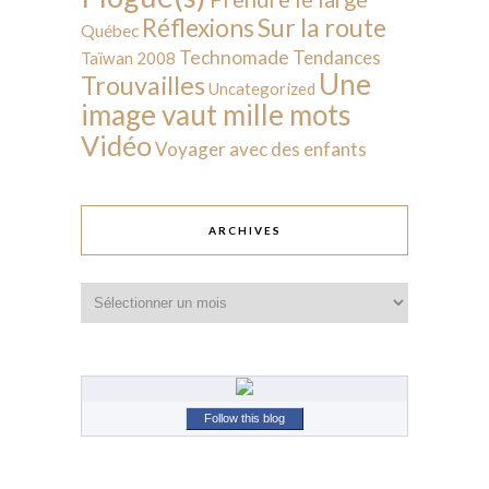
Sur la route
Réflexions
Québec
Technomade
Tendances
Taïwan 2008
Une
Trouvailles
Uncategorized
image vaut mille mots
Vidéo
Voyager avec des enfants
ARCHIVES
Archives
Follow this blog