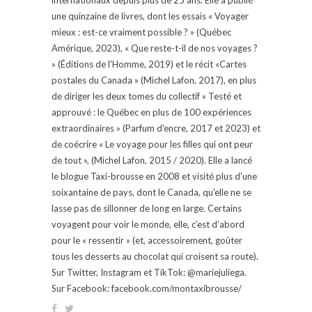
une quinzaine de livres, dont les essais « Voyager
mieux : est-ce vraiment possible ? » (Québec
Amérique, 2023), « Que reste-t-il de nos voyages ?
» (Éditions de l'Homme, 2019) et le récit «Cartes
postales du Canada » (Michel Lafon, 2017), en plus
de diriger les deux tomes du collectif « Testé et
approuvé : le Québec en plus de 100 expériences
extraordinaires » (Parfum d'encre, 2017 et 2023) et
de coécrire « Le voyage pour les filles qui ont peur
de tout », (Michel Lafon, 2015 / 2020). Elle a lancé
le blogue Taxi-brousse en 2008 et visité plus d'une
soixantaine de pays, dont le Canada, qu'elle ne se
lasse pas de sillonner de long en large. Certains
voyagent pour voir le monde, elle, c’est d’abord
pour le « ressentir » (et, accessoirement, goûter
tous les desserts au chocolat qui croisent sa route).
Sur Twitter, Instagram et TikTok: @mariejuliega.
Sur Facebook: facebook.com/montaxibrousse/