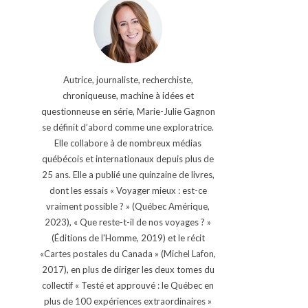
Autrice, journaliste, recherchiste,
chroniqueuse, machine à idées et
questionneuse en série, Marie-Julie Gagnon
se définit d’abord comme une exploratrice.
Elle collabore à de nombreux médias
québécois et internationaux depuis plus de
25 ans. Elle a publié une quinzaine de livres,
dont les essais « Voyager mieux : est-ce
vraiment possible ? » (Québec Amérique,
2023), « Que reste-t-il de nos voyages ? »
(Éditions de l'Homme, 2019) et le récit
«Cartes postales du Canada » (Michel Lafon,
2017), en plus de diriger les deux tomes du
collectif « Testé et approuvé : le Québec en
plus de 100 expériences extraordinaires »