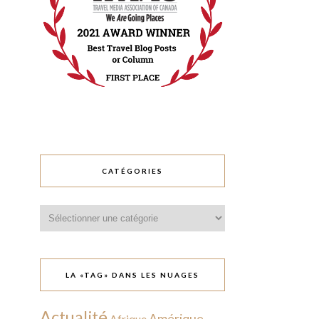
CATÉGORIES
Catégories
LA «TAG» DANS LES NUAGES
Actualité
Amérique