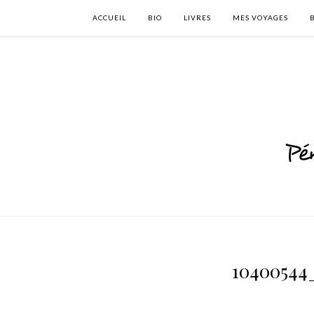
ACCUEIL
BIO
LIVRES
MES VOYAGES
10400544