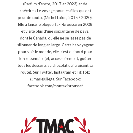
(Parfum d'encre, 2017 et 2023) et de
coécrire « Le voyage pour les filles qui ont
peur de tout », (Michel Lafon, 2015 / 2020).
Elle a lancé le blogue Taxi-brousse en 2008
et visité plus d'une soixantaine de pays,
dont le Canada, qu'elle ne se lasse pas de
sillonner de long en large. Certains voyagent
pour voir le monde, elle, c’est d’abord pour
le « ressentir » (et, accessoirement, goûter
tous les desserts au chocolat qui croisent sa
route). Sur Twitter, Instagram et TikTok:
@mariejuliega. Sur Facebook:
facebook.com/montaxibrousse/