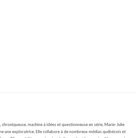
te, chroniqueuse, machine à idées et questionneuse en série, Marie-Julie
e une exploratrice. Elle collabore à de nombreux médias québécois et