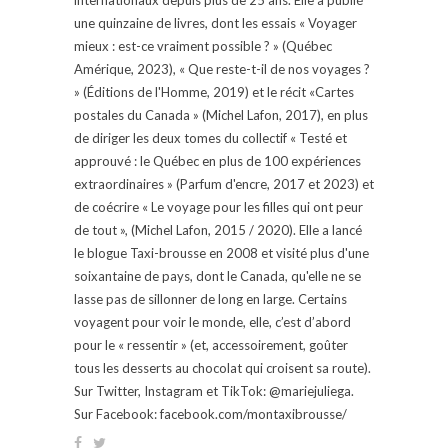
une quinzaine de livres, dont les essais « Voyager
mieux : est-ce vraiment possible ? » (Québec
Amérique, 2023), « Que reste-t-il de nos voyages ?
» (Éditions de l'Homme, 2019) et le récit «Cartes
postales du Canada » (Michel Lafon, 2017), en plus
de diriger les deux tomes du collectif « Testé et
approuvé : le Québec en plus de 100 expériences
extraordinaires » (Parfum d'encre, 2017 et 2023) et
de coécrire « Le voyage pour les filles qui ont peur
de tout », (Michel Lafon, 2015 / 2020). Elle a lancé
le blogue Taxi-brousse en 2008 et visité plus d'une
soixantaine de pays, dont le Canada, qu'elle ne se
lasse pas de sillonner de long en large. Certains
voyagent pour voir le monde, elle, c’est d’abord
pour le « ressentir » (et, accessoirement, goûter
tous les desserts au chocolat qui croisent sa route).
Sur Twitter, Instagram et TikTok: @mariejuliega.
Sur Facebook: facebook.com/montaxibrousse/