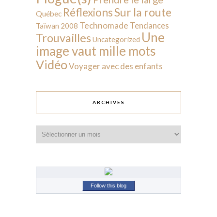
Sur la route
Réflexions
Québec
Technomade
Tendances
Taïwan 2008
Une
Trouvailles
Uncategorized
image vaut mille mots
Vidéo
Voyager avec des enfants
ARCHIVES
Archives
Follow this blog