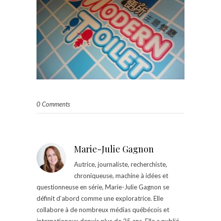
0 Comments
Marie-Julie Gagnon
Autrice, journaliste, recherchiste,
chroniqueuse, machine à idées et
questionneuse en série, Marie-Julie Gagnon se
définit d’abord comme une exploratrice. Elle
collabore à de nombreux médias québécois et
internationaux depuis plus de 25 ans. Elle a publié