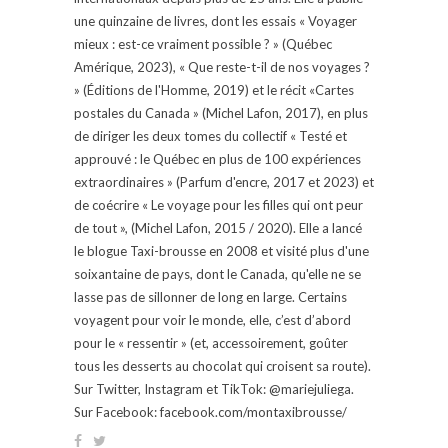
une quinzaine de livres, dont les essais « Voyager
mieux : est-ce vraiment possible ? » (Québec
Amérique, 2023), « Que reste-t-il de nos voyages ?
» (Éditions de l'Homme, 2019) et le récit «Cartes
postales du Canada » (Michel Lafon, 2017), en plus
de diriger les deux tomes du collectif « Testé et
approuvé : le Québec en plus de 100 expériences
extraordinaires » (Parfum d'encre, 2017 et 2023) et
de coécrire « Le voyage pour les filles qui ont peur
de tout », (Michel Lafon, 2015 / 2020). Elle a lancé
le blogue Taxi-brousse en 2008 et visité plus d'une
soixantaine de pays, dont le Canada, qu'elle ne se
lasse pas de sillonner de long en large. Certains
voyagent pour voir le monde, elle, c’est d’abord
pour le « ressentir » (et, accessoirement, goûter
tous les desserts au chocolat qui croisent sa route).
Sur Twitter, Instagram et TikTok: @mariejuliega.
Sur Facebook: facebook.com/montaxibrousse/