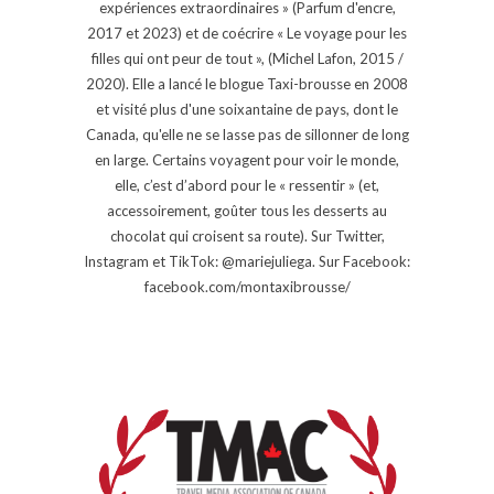
expériences extraordinaires » (Parfum d'encre,
2017 et 2023) et de coécrire « Le voyage pour les
filles qui ont peur de tout », (Michel Lafon, 2015 /
2020). Elle a lancé le blogue Taxi-brousse en 2008
et visité plus d'une soixantaine de pays, dont le
Canada, qu'elle ne se lasse pas de sillonner de long
en large. Certains voyagent pour voir le monde,
elle, c’est d’abord pour le « ressentir » (et,
accessoirement, goûter tous les desserts au
chocolat qui croisent sa route). Sur Twitter,
Instagram et TikTok: @mariejuliega. Sur Facebook:
facebook.com/montaxibrousse/