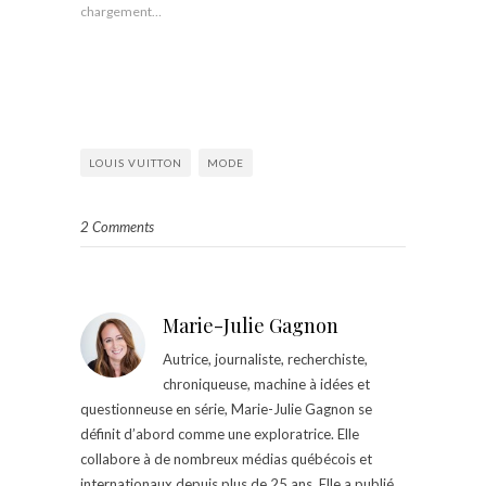
chargement…
LOUIS VUITTON
MODE
2 Comments
Marie-Julie Gagnon
Autrice, journaliste, recherchiste,
chroniqueuse, machine à idées et
questionneuse en série, Marie-Julie Gagnon se
définit d’abord comme une exploratrice. Elle
collabore à de nombreux médias québécois et
internationaux depuis plus de 25 ans. Elle a publié