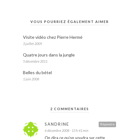
VOUS POURRIEZ ÉGALEMENT AIMER
Visite vidéo chez Pierre Hermé
3 juillet 2009
Quatre jours dans la jungle
5 décembre 2011
Belles du bétel
1 juin 2008
2 COMMENTAIRES
SANDRINE
Répondre
6 décembre 2008 - 15 h 41 min
On dira ce qu’on voudra sur cette