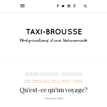
NOMADE SÉDENTAIRE
TROUVAILLES
UNE IMAGE VAUT MILLE MOTS
VIDÉO
Qu’est-ce qu’un voyage?
3 décembre 2008