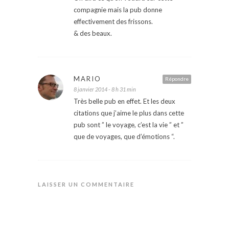
compagnie mais la pub donne
effectivement des frissons.
& des beaux.
MARIO
Répondre
8 janvier 2014 - 8 h 31 min
Très belle pub en effet. Et les deux
citations que j’aime le plus dans cette
pub sont ” le voyage, c’est la vie ” et ”
que de voyages, que d’émotions “.
LAISSER UN COMMENTAIRE