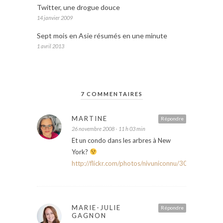
Twitter, une drogue douce
14 janvier 2009
Sept mois en Asie résumés en une minute
1 avril 2013
7 COMMENTAIRES
MARTINE
Répondre
26 novembre 2008 - 11 h 03 min
Et un condo dans les arbres à New
York?
http://flickr.com/photos/nivuniconnu/3050216787/
MARIE-JULIE
Répondre
GAGNON