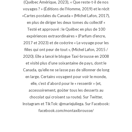
(Québec Amérique, 2023), « Que reste-t-il de nos
voyages ? » (Éditions de l'Homme, 2019) et le récit
«Cartes postales du Canada » (Michel Lafon, 2017),
en plus de diriger les deux tomes du collectif «
Testé et approuvé : le Québec en plus de 100
expériences extraordinaires » (Parfum d'encre,
2017 et 2023) et de coécrire « Le voyage pour les
filles qui ont peur de tout », (Michel Lafon, 2015 /
2020). Elle a lancé le blogue Taxi-brousse en 2008
et visité plus d'une soixantaine de pays, dont le
Canada, qu'elle ne se lasse pas de sillonner de long
en large. Certains voyagent pour voir le monde,
elle, c’est d’abord pour le « ressentir » (et,
accessoirement, goûter tous les desserts au
chocolat qui croisent sa route). Sur Twitter,
Instagram et TikTok: @mariejuliega. Sur Facebook:
facebook.com/montaxibrousse/