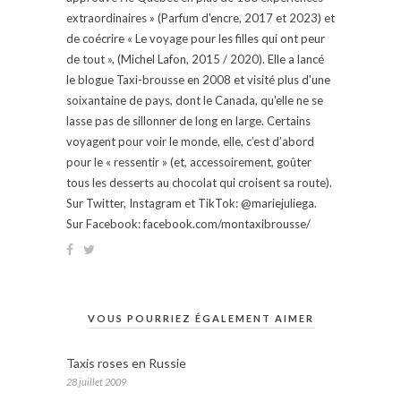
extraordinaires » (Parfum d'encre, 2017 et 2023) et
de coécrire « Le voyage pour les filles qui ont peur
de tout », (Michel Lafon, 2015 / 2020). Elle a lancé
le blogue Taxi-brousse en 2008 et visité plus d'une
soixantaine de pays, dont le Canada, qu'elle ne se
lasse pas de sillonner de long en large. Certains
voyagent pour voir le monde, elle, c’est d’abord
pour le « ressentir » (et, accessoirement, goûter
tous les desserts au chocolat qui croisent sa route).
Sur Twitter, Instagram et TikTok: @mariejuliega.
Sur Facebook: facebook.com/montaxibrousse/
VOUS POURRIEZ ÉGALEMENT AIMER
Taxis roses en Russie
28 juillet 2009