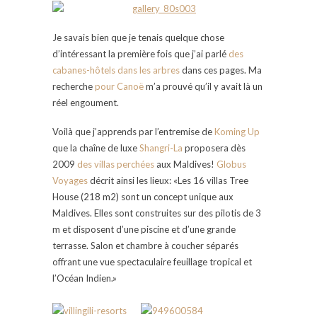
Je savais bien que je tenais quelque chose
d’intéressant la première fois que j’ai parlé
des
cabanes-hôtels dans les arbres
dans ces pages. Ma
recherche
pour Canoë
m’a prouvé qu’il y avait là un
réel engoument.
Voilà que j’apprends par l’entremise de
Koming Up
que la chaîne de luxe
Shangri-La
proposera dès
2009
des villas perchées
aux Maldives!
Globus
Voyages
décrit ainsi les lieux: «Les 16 villas Tree
House (218 m2) sont un concept unique aux
Maldives. Elles sont construites sur des pilotis de 3
m et disposent d’une piscine et d’une grande
terrasse. Salon et chambre à coucher séparés
offrant une vue spectaculaire feuillage tropical et
l’Océan Indien.»