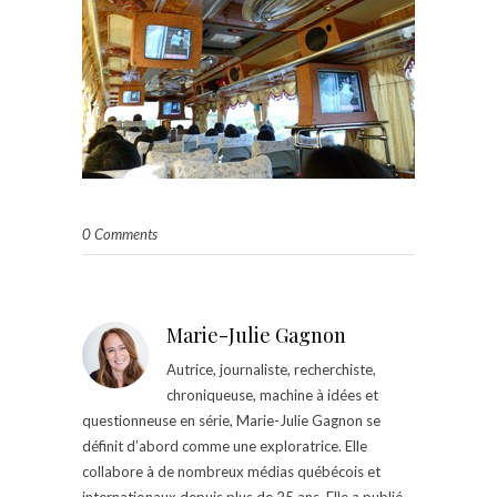
0 Comments
Marie-Julie Gagnon
Autrice, journaliste, recherchiste,
chroniqueuse, machine à idées et
questionneuse en série, Marie-Julie Gagnon se
définit d’abord comme une exploratrice. Elle
collabore à de nombreux médias québécois et
internationaux depuis plus de 25 ans. Elle a publié