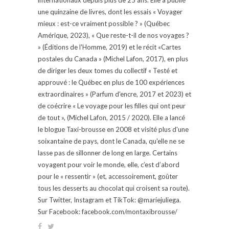
une quinzaine de livres, dont les essais « Voyager
mieux : est-ce vraiment possible ? » (Québec
Amérique, 2023), « Que reste-t-il de nos voyages ?
» (Éditions de l'Homme, 2019) et le récit «Cartes
postales du Canada » (Michel Lafon, 2017), en plus
de diriger les deux tomes du collectif « Testé et
approuvé : le Québec en plus de 100 expériences
extraordinaires » (Parfum d'encre, 2017 et 2023) et
de coécrire « Le voyage pour les filles qui ont peur
de tout », (Michel Lafon, 2015 / 2020). Elle a lancé
le blogue Taxi-brousse en 2008 et visité plus d'une
soixantaine de pays, dont le Canada, qu'elle ne se
lasse pas de sillonner de long en large. Certains
voyagent pour voir le monde, elle, c’est d’abord
pour le « ressentir » (et, accessoirement, goûter
tous les desserts au chocolat qui croisent sa route).
Sur Twitter, Instagram et TikTok: @mariejuliega.
Sur Facebook: facebook.com/montaxibrousse/