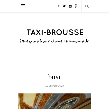
bus1
12 octobre 2008