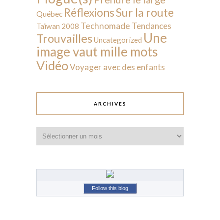
Sur la route
Réflexions
Québec
Technomade
Tendances
Taïwan 2008
Une
Trouvailles
Uncategorized
image vaut mille mots
Vidéo
Voyager avec des enfants
ARCHIVES
Archives
Follow this blog