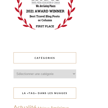
CATÉGORIES
Catégories
LA «TAG» DANS LES NUAGES
Actualité
Amérique