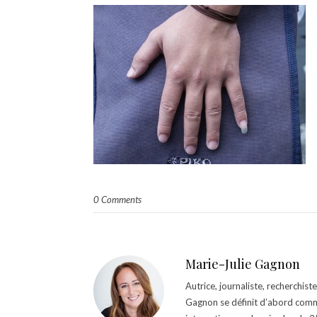
0 Comments
Marie-Julie Gagnon
Autrice, journaliste, recherchis
Gagnon se définit d’abord comm