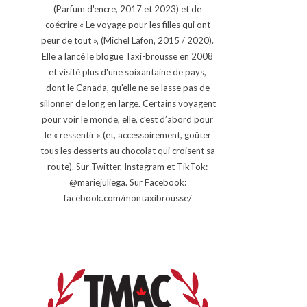
(Parfum d'encre, 2017 et 2023) et de
coécrire « Le voyage pour les filles qui ont
peur de tout », (Michel Lafon, 2015 / 2020).
Elle a lancé le blogue Taxi-brousse en 2008
et visité plus d'une soixantaine de pays,
dont le Canada, qu'elle ne se lasse pas de
sillonner de long en large. Certains voyagent
pour voir le monde, elle, c’est d’abord pour
le « ressentir » (et, accessoirement, goûter
tous les desserts au chocolat qui croisent sa
route). Sur Twitter, Instagram et TikTok:
@mariejuliega. Sur Facebook:
facebook.com/montaxibrousse/