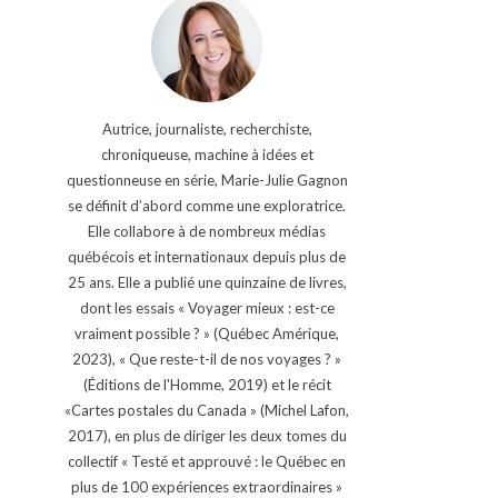
Autrice, journaliste, recherchiste,
chroniqueuse, machine à idées et
questionneuse en série, Marie-Julie Gagnon
se définit d’abord comme une exploratrice.
Elle collabore à de nombreux médias
québécois et internationaux depuis plus de
25 ans. Elle a publié une quinzaine de livres,
dont les essais « Voyager mieux : est-ce
vraiment possible ? » (Québec Amérique,
2023), « Que reste-t-il de nos voyages ? »
(Éditions de l'Homme, 2019) et le récit
«Cartes postales du Canada » (Michel Lafon,
2017), en plus de diriger les deux tomes du
collectif « Testé et approuvé : le Québec en
plus de 100 expériences extraordinaires »