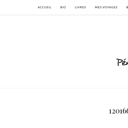
ACCUEIL
BIO
LIVRES
MES VOYAGES
12016