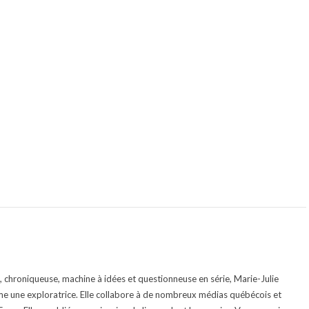
te, chroniqueuse, machine à idées et questionneuse en série, Marie-Julie
e une exploratrice. Elle collabore à de nombreux médias québécois et