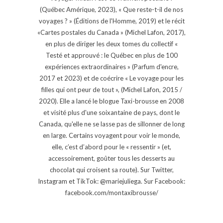
(Québec Amérique, 2023), « Que reste-t-il de nos
voyages ? » (Éditions de l'Homme, 2019) et le récit
«Cartes postales du Canada » (Michel Lafon, 2017),
en plus de diriger les deux tomes du collectif «
Testé et approuvé : le Québec en plus de 100
expériences extraordinaires » (Parfum d'encre,
2017 et 2023) et de coécrire « Le voyage pour les
filles qui ont peur de tout », (Michel Lafon, 2015 /
2020). Elle a lancé le blogue Taxi-brousse en 2008
et visité plus d'une soixantaine de pays, dont le
Canada, qu'elle ne se lasse pas de sillonner de long
en large. Certains voyagent pour voir le monde,
elle, c’est d’abord pour le « ressentir » (et,
accessoirement, goûter tous les desserts au
chocolat qui croisent sa route). Sur Twitter,
Instagram et TikTok: @mariejuliega. Sur Facebook:
facebook.com/montaxibrousse/