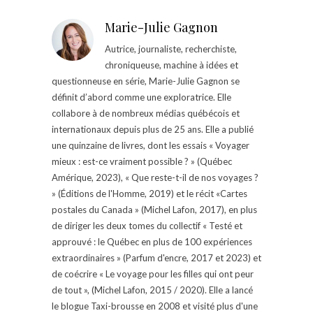
Marie-Julie Gagnon
Autrice, journaliste, recherchiste,
chroniqueuse, machine à idées et
questionneuse en série, Marie-Julie Gagnon se
définit d’abord comme une exploratrice. Elle
collabore à de nombreux médias québécois et
internationaux depuis plus de 25 ans. Elle a publié
une quinzaine de livres, dont les essais « Voyager
mieux : est-ce vraiment possible ? » (Québec
Amérique, 2023), « Que reste-t-il de nos voyages ?
» (Éditions de l'Homme, 2019) et le récit «Cartes
postales du Canada » (Michel Lafon, 2017), en plus
de diriger les deux tomes du collectif « Testé et
approuvé : le Québec en plus de 100 expériences
extraordinaires » (Parfum d'encre, 2017 et 2023) et
de coécrire « Le voyage pour les filles qui ont peur
de tout », (Michel Lafon, 2015 / 2020). Elle a lancé
le blogue Taxi-brousse en 2008 et visité plus d'une