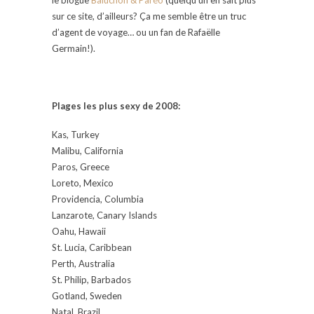
sur ce site, d’ailleurs? Ça me semble être un truc
d’agent de voyage… ou un fan de Rafaëlle
Germain!).
Plages les plus sexy de 2008:
Kas, Turkey
Malibu, California
Paros, Greece
Loreto, Mexico
Providencia, Columbia
Lanzarote, Canary Islands
Oahu, Hawaii
St. Lucia, Caribbean
Perth, Australia
St. Philip, Barbados
Gotland, Sweden
Natal, Brazil