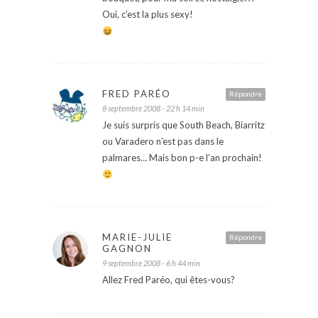
Oui, c’est la plus sexy!
FRED PARÉO
Répondre
8 septembre 2008 - 22 h 14 min
Je suis surpris que South Beach, Biarritz
ou Varadero n’est pas dans le
palmares… Mais bon p-e l’an prochain!
MARIE-JULIE
Répondre
GAGNON
9 septembre 2008 - 6 h 44 min
Allez Fred Paréo, qui êtes-vous?