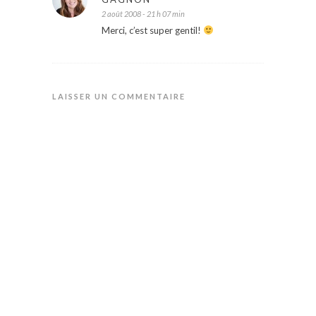
2 août 2008 - 21 h 07 min
Merci, c’est super gentil!
LAISSER UN COMMENTAIRE