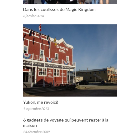
Dans les coulisses de Magic Kingdom
6 janvier 2014
Yukon, me revoici!
1 septembre 2013
6 gadgets de voyage qui peuvent rester à la
maison
24 décembre 2009