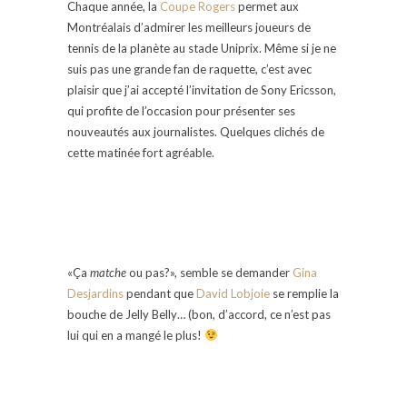
Chaque année, la
Coupe Rogers
permet aux
Montréalais d’admirer les meilleurs joueurs de
tennis de la planète au stade Uniprix. Même si je ne
suis pas une grande fan de raquette, c’est avec
plaisir que j’ai accepté l’invitation de Sony Ericsson,
qui profite de l’occasion pour présenter ses
nouveautés aux journalistes. Quelques clichés de
cette matinée fort agréable.
«Ça
matche
ou pas?», semble se demander
Gina
Desjardins
pendant que
David Lobjoie
se remplie la
bouche de Jelly Belly… (bon, d’accord, ce n’est pas
lui qui en a mangé le plus!