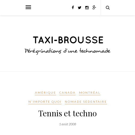
AMÉRIQUE
CANADA
MONTRÉAL
N'IMPORTE QUOI
NOMADE SÉDENTAIRE
Tennis et techno
1 août 2008