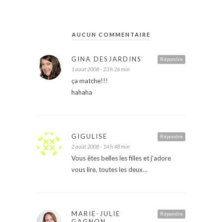
AUCUN COMMENTAIRE
GINA DESJARDINS
Répondre
1 août 2008 - 23 h 26 min
ça matche!!!
hahaha
GIGULISE
Répondre
2 août 2008 - 14 h 48 min
Vous êtes belles les filles et j’adore
vous lire, toutes les deux…
MARIE-JULIE
Répondre
GAGNON