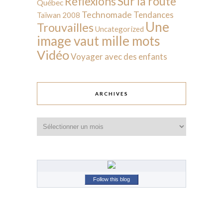
Sur la route
Réflexions
Québec
Technomade
Tendances
Taïwan 2008
Une
Trouvailles
Uncategorized
image vaut mille mots
Vidéo
Voyager avec des enfants
ARCHIVES
Archives
Follow this blog