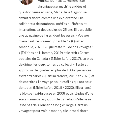
Autrice, journaliste, recherchiste,
chroniqueuse, machine à idées et
questionneuse en série, Marie-Julie Gagnon se
définit d’abord comme une exploratrice. Elle
collabore à de nombreux médias québécois et
internationaux depuis plus de 25 ans. Elle a publié
une quinzaine de livres, dont les essais « Voyager
mieux : est-ce vraiment possible ? » (Québec
Amérique, 2023), « Que reste-t-il de nos voyages ?
» (Éditions de l'Homme, 2019) et le récit «Cartes
postales du Canada » (Michel Lafon, 2017), en plus
de diriger les deux tomes du collectif « Testé et
approuvé : le Québec en plus de 100 expériences
extraordinaires » (Parfum d'encre, 2017 et 2023) et
de coécrire « Le voyage pour les filles qui ont peur
de tout », (Michel Lafon, 2015 / 2020). Elle a lancé
le blogue Taxi-brousse en 2008 et visité plus d'une
soixantaine de pays, dont le Canada, qu'elle ne se
lasse pas de sillonner de long en large. Certains
voyagent pour voir le monde, elle, c’est d’abord