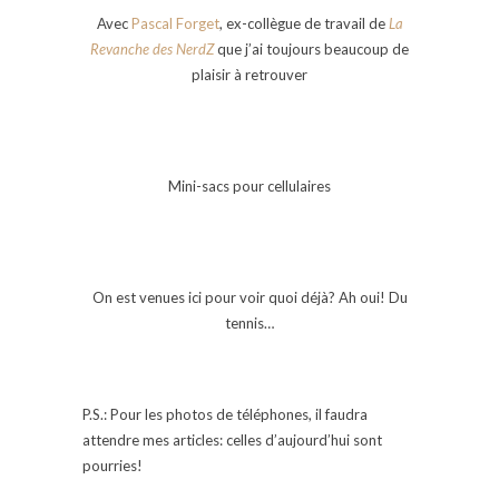
Avec
Pascal Forget
, ex-collègue de travail de
La
Revanche des NerdZ
que j’ai toujours beaucoup de
plaisir à retrouver
Mini-sacs pour cellulaires
On est venues ici pour voir quoi déjà? Ah oui! Du
tennis…
P.S.: Pour les photos de téléphones, il faudra
attendre mes articles: celles d’aujourd’hui sont
pourries!