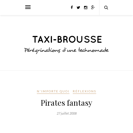
N'IMPORTE QUOI
RÉFLEXIONS
Pirates fantasy
27 juillet 2008