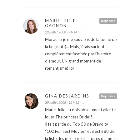
MARIE-JULIE
Répondre
GAGNON
29 juillet 2008 - 9 h 14 min
Moi aussi je me souviens de la toune de
la fin (chut!)… Mais j’étais surtout
complètement fascinée par l’histoire
d’amour. UN grand moment de
romantisme! lol
GINA DESJARDINS
Répondre
29 juillet 2008 - 12 h 32 min
Marie-Julie, tu dois absolument aller te
louer The princess Bride!!!
Il fait partie du Top 50 de Bravo tv
“100 Funniest Movies” et il est #88 de
la liste des meilleures histoires d’amour