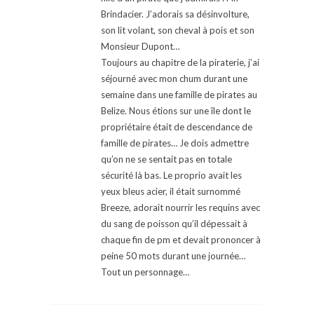
Brindacier. J’adorais sa désinvolture,
son lit volant, son cheval à pois et son
Monsieur Dupont…
Toujours au chapitre de la piraterie, j’ai
séjourné avec mon chum durant une
semaine dans une famille de pirates au
Belize. Nous étions sur une île dont le
propriétaire était de descendance de
famille de pirates… Je dois admettre
qu’on ne se sentait pas en totale
sécurité là bas. Le proprio avait les
yeux bleus acier, il était surnommé
Breeze, adorait nourrir les requins avec
du sang de poisson qu’il dépessait à
chaque fin de pm et devait prononcer à
peine 50 mots durant une journée…
Tout un personnage…