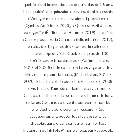
québécois et internationaux depuis plus de 25 ans.
Elle a publié une quinzaine de livres, dont les essais
« Voyager mieux : est-ce vraiment possible ? »
(Québec Amérique, 2023), « Que reste-t-il de nos
voyages ? » (Éditions de l'Homme, 2019) et le récit
«Cartes postales du Canada » (Michel Lafon, 2017),
en plus de diriger les deux tomes du collectif «
Testé et approuvé : le Québec en plus de 100
expériences extraordinaires » (Parfum d'encre,
2017 et 2023) et de coécrire « Le voyage pour les
filles qui ont peur de tout », (Michel Lafon, 2015 /
2020). Elle a lancé le blogue Taxi-brousse en 2008
et visité plus d'une soixantaine de pays, dont le
Canada, qu'elle ne se lasse pas de sillonner de long
en large. Certains voyagent pour voir le monde,
elle, c’est d’abord pour le « ressentir » (et,
accessoirement, goûter tous les desserts au
chocolat qui croisent sa route). Sur Twitter,
Instagram et TikTok: @mariejuliega. Sur Facebook: