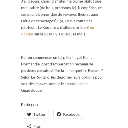
J’ai, depuis, choisi d’affûter ma plume plutôt que
mon sabre (de bois, précisons-le). N’empêche, ce
serait une bonne idée de voyages thématiques
(série de reportages?), ça, «sur la route des
pirates»… Le Routard a d’ailleurs préparé
un
dossier
sur le sujet il y a quelques mois.
Par où commencer un tel pèlerinage? Par la
Normandie, port d’embarcation reconnu de
plusieurs corsaires? Par la Jamaïque? Le Panama?
Selon Le Routard, les deux meilleurs options pour
voir des épaves sont La Martinique et la
Guadeloupe…
Partager :
Twitter
Facebook
Plus