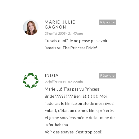
MARIE-JULIE
Répondre
GAGNON
29 juillet 2008 - 2 h 45 min
Tu sais quoi? Je ne pense pas avoir
jamais vu The Princess Bride!
INDIA
Répondre
29 juillet 2008 - 8 h 22 min
Marie-Ju! T’as pas vu Princess
Bride?????????? Ben là!!!!!!!!! Moi,
j’adorais le film Le pirate de mes rêves!
Enfant, c’était un de mes films préférés
et je me souviens même de la toune de
la fin. hahaha
Voir des épaves, c’est trop cool!