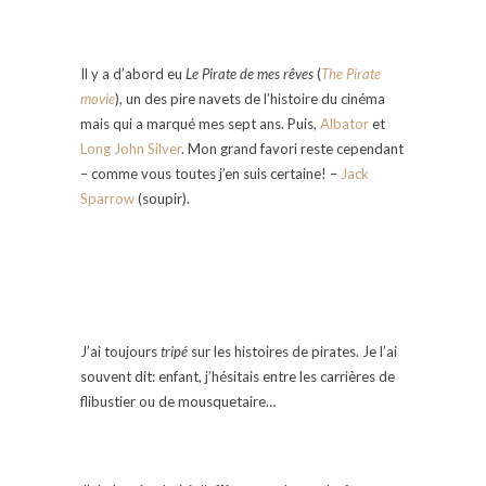
Il y a d’abord eu
Le Pirate de mes rêves
(
The Pirate
movie
), un des pire navets de l’histoire du cinéma
mais qui a marqué mes sept ans. Puis,
Albator
et
Long John Silver
. Mon grand favori reste cependant
– comme vous toutes j’en suis certaine! –
Jack
Sparrow
(soupir).
J’ai toujours
tripé
sur les histoires de pirates. Je l’ai
souvent dit: enfant, j’hésitais entre les carrières de
flibustier ou de mousquetaire…