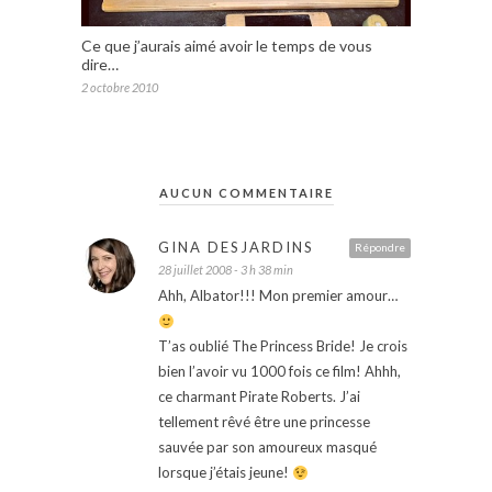
Ce que j’aurais aimé avoir le temps de vous
dire…
2 octobre 2010
AUCUN COMMENTAIRE
GINA DESJARDINS
Répondre
28 juillet 2008 - 3 h 38 min
Ahh, Albator!!! Mon premier amour…
T’as oublié The Princess Bride! Je crois
bien l’avoir vu 1000 fois ce film! Ahhh,
ce charmant Pirate Roberts. J’ai
tellement rêvé être une princesse
sauvée par son amoureux masqué
lorsque j’étais jeune!