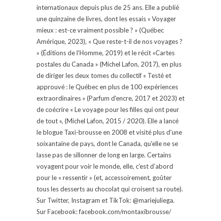
internationaux depuis plus de 25 ans. Elle a publié
une quinzaine de livres, dont les essais « Voyager
mieux : est-ce vraiment possible ? » (Québec
Amérique, 2023), « Que reste-t-il de nos voyages ?
» (Éditions de l'Homme, 2019) et le récit «Cartes
postales du Canada » (Michel Lafon, 2017), en plus
de diriger les deux tomes du collectif « Testé et
approuvé : le Québec en plus de 100 expériences
extraordinaires » (Parfum d'encre, 2017 et 2023) et
de coécrire « Le voyage pour les filles qui ont peur
de tout », (Michel Lafon, 2015 / 2020). Elle a lancé
le blogue Taxi-brousse en 2008 et visité plus d'une
soixantaine de pays, dont le Canada, qu'elle ne se
lasse pas de sillonner de long en large. Certains
voyagent pour voir le monde, elle, c’est d’abord
pour le « ressentir » (et, accessoirement, goûter
tous les desserts au chocolat qui croisent sa route).
Sur Twitter, Instagram et TikTok: @mariejuliega.
Sur Facebook: facebook.com/montaxibrousse/