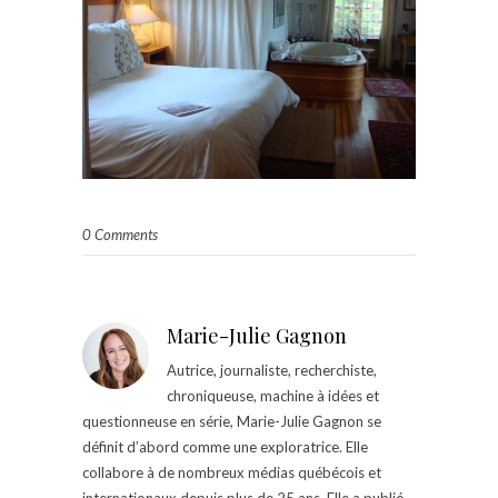
0 Comments
Marie-Julie Gagnon
Autrice, journaliste, recherchiste,
chroniqueuse, machine à idées et
questionneuse en série, Marie-Julie Gagnon se
définit d’abord comme une exploratrice. Elle
collabore à de nombreux médias québécois et
internationaux depuis plus de 25 ans. Elle a publié