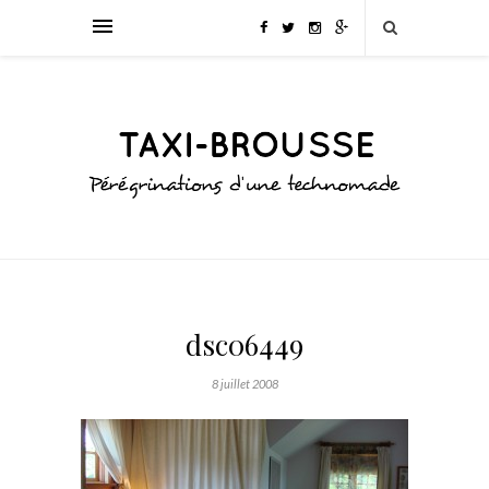
dsc06449
8 juillet 2008