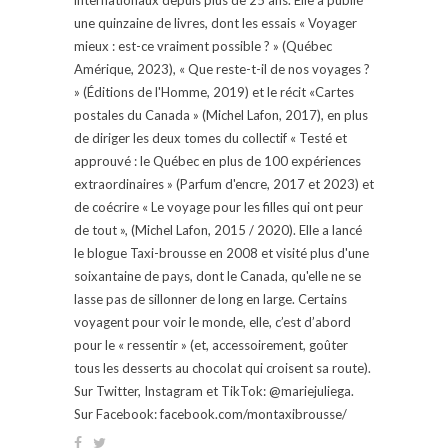
une quinzaine de livres, dont les essais « Voyager
mieux : est-ce vraiment possible ? » (Québec
Amérique, 2023), « Que reste-t-il de nos voyages ?
» (Éditions de l'Homme, 2019) et le récit «Cartes
postales du Canada » (Michel Lafon, 2017), en plus
de diriger les deux tomes du collectif « Testé et
approuvé : le Québec en plus de 100 expériences
extraordinaires » (Parfum d'encre, 2017 et 2023) et
de coécrire « Le voyage pour les filles qui ont peur
de tout », (Michel Lafon, 2015 / 2020). Elle a lancé
le blogue Taxi-brousse en 2008 et visité plus d'une
soixantaine de pays, dont le Canada, qu'elle ne se
lasse pas de sillonner de long en large. Certains
voyagent pour voir le monde, elle, c’est d’abord
pour le « ressentir » (et, accessoirement, goûter
tous les desserts au chocolat qui croisent sa route).
Sur Twitter, Instagram et TikTok: @mariejuliega.
Sur Facebook: facebook.com/montaxibrousse/