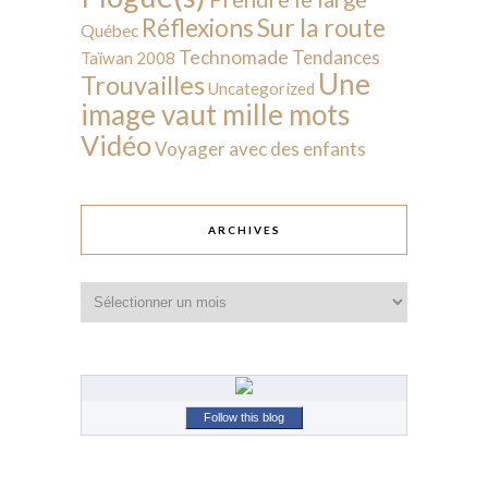
Sur la route
Réflexions
Québec
Technomade
Tendances
Taïwan 2008
Une
Trouvailles
Uncategorized
image vaut mille mots
Vidéo
Voyager avec des enfants
ARCHIVES
Archives
Follow this blog