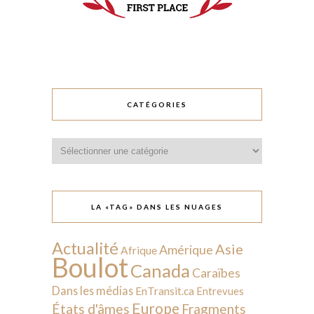
CATÉGORIES
Catégories
LA «TAG» DANS LES NUAGES
Actualité
Asie
Amérique
Afrique
Boulot
Canada
Caraïbes
Dans les médias
EnTransit.ca
Entrevues
Europe
États d'âmes
Fragments