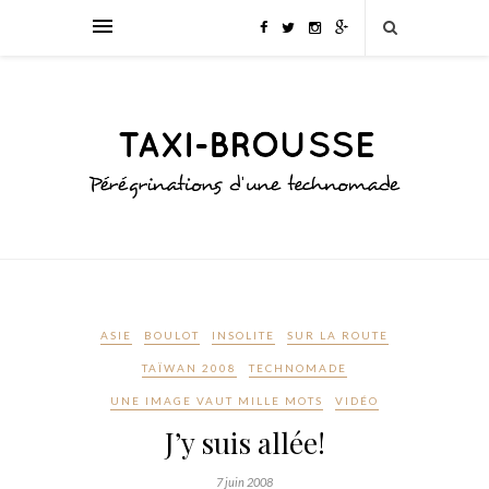
ASIE
BOULOT
INSOLITE
SUR LA ROUTE
TAÏWAN 2008
TECHNOMADE
UNE IMAGE VAUT MILLE MOTS
VIDÉO
J’y suis allée!
7 juin 2008