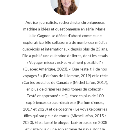
Autrice, journaliste, recherchiste, chroniqueuse,
machine à idées et questionneuse en série, Marie-
Julie Gagnon se définit d’abord comme une
exploratrice. Elle collabore à de nombreux médias
québécois et internationaux depuis plus de 25 ans.
Elle a publié une quinzaine de livres, dont les essais
« Voyager mieux : est-ce vraiment possible ? »
(Québec Amérique, 2023), « Que reste-t-il de nos
voyages ? » (Éditions de l'Homme, 2019) et le récit
«Cartes postales du Canada » (Michel Lafon, 2017),
en plus de diriger les deux tomes du collectif «
Testé et approuvé : le Québec en plus de 100
expériences extraordinaires » (Parfum d'encre,
2017 et 2023) et de coécrire « Le voyage pour les
filles qui ont peur de tout », (Michel Lafon, 2015 /
2020). Elle a lancé le blogue Taxi-brousse en 2008
et visité plus d'une soixantaine de pays, dont le