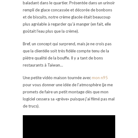
baladant dans le quartier. Présentée dans un urinoir
rempli de glace concassée et décorée de bonbons
et de biscuits, notre crème glacée était beaucoup
plus agréable à regarder qu’à manger (en fait, elle
goûtait l’eau plus que la crème).
Bref, un concept qui surprend, mais je ne crois pas
que la clientèle soit très fidèle compte tenu de la
piètre qualité de la bouffe. Il y a tant de bons
restaurants à Taïwan…
Une petite vidéo maison tournée avec
mon n95
pour vous donner une idée de l’atmosphère (je me
promets de faire un petit montage dès que mon
logiciel cessera sa «grève» puisque j’ai filmé pas mal
de trucs).