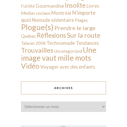
Insolite
Livres
Gourmandise
Futilité
N'importe
Montréal
Médias sociaux
quoi
Nomade sédentaire
Plages
Plogue(s)
Prendre le large
Sur la route
Réflexions
Québec
Technomade
Tendances
Taïwan 2008
Une
Trouvailles
Uncategorized
image vaut mille mots
Vidéo
Voyager avec des enfants
ARCHIVES
Archives