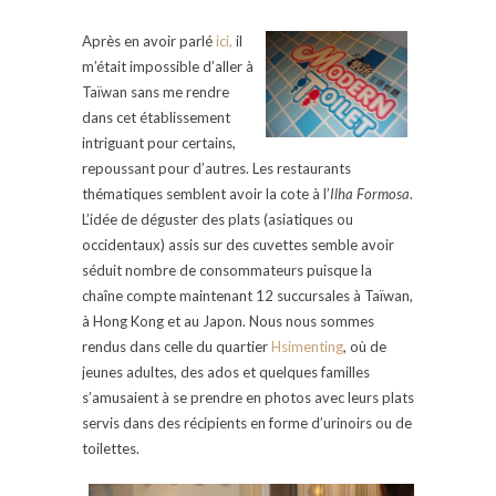
Après en avoir parlé
ici,
il
m’était impossible d’aller à
Taïwan sans me rendre
dans cet établissement
intriguant pour certains,
repoussant pour d’autres. Les restaurants
thématiques semblent avoir la cote à l’
Ilha Formosa
.
L’idée de déguster des plats (asiatiques ou
occidentaux) assis sur des cuvettes semble avoir
séduit nombre de consommateurs puisque la
chaîne compte maintenant 12 succursales à Taïwan,
à Hong Kong et au Japon. Nous nous sommes
rendus dans celle du quartier
Hsimenting
, où de
jeunes adultes, des ados et quelques familles
s’amusaient à se prendre en photos avec leurs plats
servis dans des récipients en forme d’urinoirs ou de
toilettes.