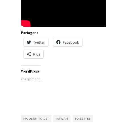
Partager :
Twitter
Facebook
Plus
WordPress:
chargement…
MODERN TOILET
TAÏWAN
TOILETTES