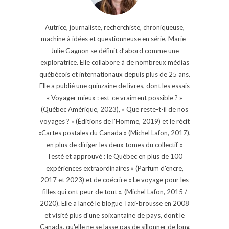
Autrice, journaliste, recherchiste, chroniqueuse,
machine à idées et questionneuse en série, Marie-
Julie Gagnon se définit d’abord comme une
exploratrice. Elle collabore à de nombreux médias
québécois et internationaux depuis plus de 25 ans.
Elle a publié une quinzaine de livres, dont les essais
« Voyager mieux : est-ce vraiment possible ? »
(Québec Amérique, 2023), « Que reste-t-il de nos
voyages ? » (Éditions de l'Homme, 2019) et le récit
«Cartes postales du Canada » (Michel Lafon, 2017),
en plus de diriger les deux tomes du collectif «
Testé et approuvé : le Québec en plus de 100
expériences extraordinaires » (Parfum d'encre,
2017 et 2023) et de coécrire « Le voyage pour les
filles qui ont peur de tout », (Michel Lafon, 2015 /
2020). Elle a lancé le blogue Taxi-brousse en 2008
et visité plus d'une soixantaine de pays, dont le
Canada, qu'elle ne se lasse pas de sillonner de long