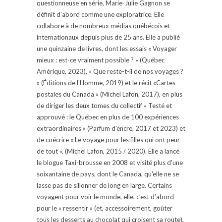
questionneuse en série, Marie-Julie Gagnon se
définit d’abord comme une exploratrice. Elle
collabore à de nombreux médias québécois et
internationaux depuis plus de 25 ans. Elle a publié
une quinzaine de livres, dont les essais « Voyager
mieux : est-ce vraiment possible ? » (Québec
Amérique, 2023), « Que reste-t-il de nos voyages ?
» (Éditions de l'Homme, 2019) et le récit «Cartes
postales du Canada » (Michel Lafon, 2017), en plus
de diriger les deux tomes du collectif « Testé et
approuvé : le Québec en plus de 100 expériences
extraordinaires » (Parfum d'encre, 2017 et 2023) et
de coécrire « Le voyage pour les filles qui ont peur
de tout », (Michel Lafon, 2015 / 2020). Elle a lancé
le blogue Taxi-brousse en 2008 et visité plus d'une
soixantaine de pays, dont le Canada, qu'elle ne se
lasse pas de sillonner de long en large. Certains
voyagent pour voir le monde, elle, c’est d’abord
pour le « ressentir » (et, accessoirement, goûter
tous les desserts au chocolat qui croisent sa route).