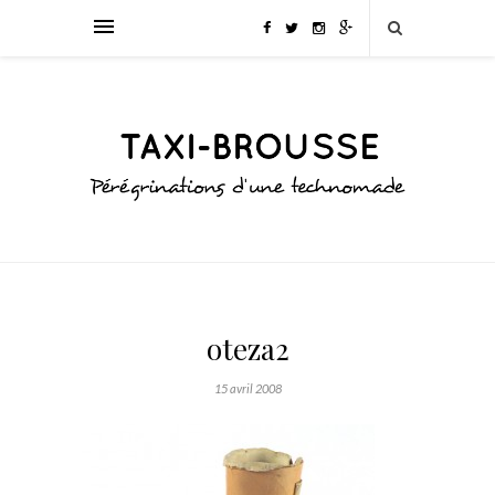
oteza2
15 avril 2008