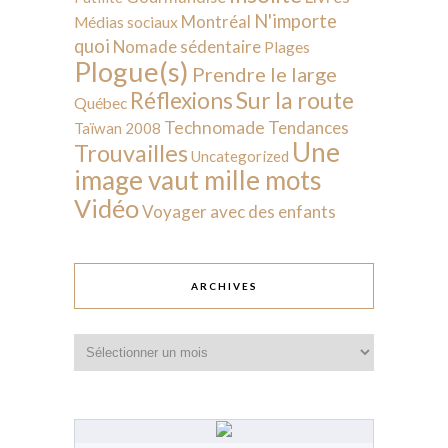
N'importe
Montréal
Médias sociaux
quoi
Nomade sédentaire
Plages
Plogue(s)
Prendre le large
Sur la route
Réflexions
Québec
Technomade
Tendances
Taïwan 2008
Une
Trouvailles
Uncategorized
image vaut mille mots
Vidéo
Voyager avec des enfants
ARCHIVES
Archives