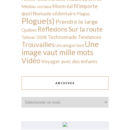
N'importe
Montréal
Médias sociaux
quoi
Nomade sédentaire
Plages
Plogue(s)
Prendre le large
Sur la route
Réflexions
Québec
Technomade
Tendances
Taïwan 2008
Une
Trouvailles
Uncategorized
image vaut mille mots
Vidéo
Voyager avec des enfants
ARCHIVES
Archives