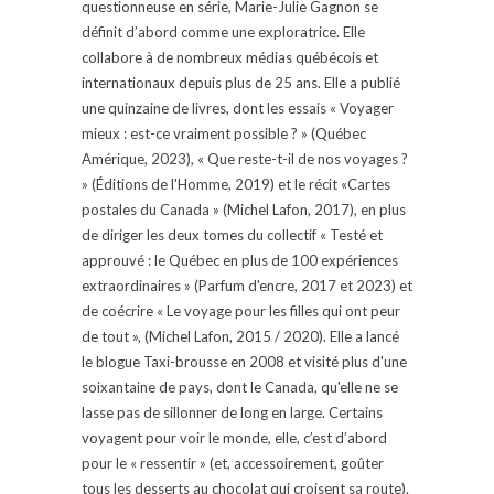
questionneuse en série, Marie-Julie Gagnon se
définit d’abord comme une exploratrice. Elle
collabore à de nombreux médias québécois et
internationaux depuis plus de 25 ans. Elle a publié
une quinzaine de livres, dont les essais « Voyager
mieux : est-ce vraiment possible ? » (Québec
Amérique, 2023), « Que reste-t-il de nos voyages ?
» (Éditions de l'Homme, 2019) et le récit «Cartes
postales du Canada » (Michel Lafon, 2017), en plus
de diriger les deux tomes du collectif « Testé et
approuvé : le Québec en plus de 100 expériences
extraordinaires » (Parfum d'encre, 2017 et 2023) et
de coécrire « Le voyage pour les filles qui ont peur
de tout », (Michel Lafon, 2015 / 2020). Elle a lancé
le blogue Taxi-brousse en 2008 et visité plus d'une
soixantaine de pays, dont le Canada, qu'elle ne se
lasse pas de sillonner de long en large. Certains
voyagent pour voir le monde, elle, c’est d’abord
pour le « ressentir » (et, accessoirement, goûter
tous les desserts au chocolat qui croisent sa route).