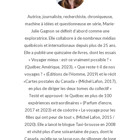
Autrice, journaliste, recherchiste, chroniqueuse,
machine à idées et questionneuse en série, Marie-
Julie Gagnon se définit d’abord comme une
exploratrice. Elle collabore à de nombreux médias
québécois et internationaux depuis plus de 25 ans.
Elle a publié une quinzaine de livres, dont les essais
« Voyager mieux : est-ce vraiment possible ? »
(Québec Amérique, 2023), « Que reste-t-il de nos
voyages ? » (Éditions de l'Homme, 2019) et le récit
«Cartes postales du Canada » (Michel Lafon, 2017),
en plus de diriger les deux tomes du collectif «
Testé et approuvé : le Québec en plus de 100
expériences extraordinaires » (Parfum d'encre,
2017 et 2023) et de coécrire « Le voyage pour les
filles qui ont peur de tout », (Michel Lafon, 2015 /
2020). Elle a lancé le blogue Taxi-brousse en 2008
et visité plus d'une soixantaine de pays, dont le
Canada, qu'elle ne se lasse pas de sillonner de long