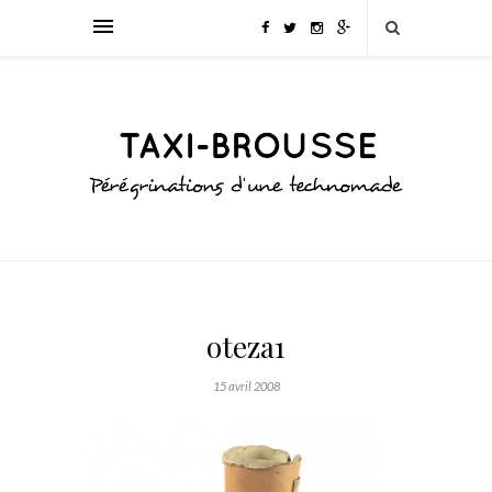
oteza1
15 avril 2008