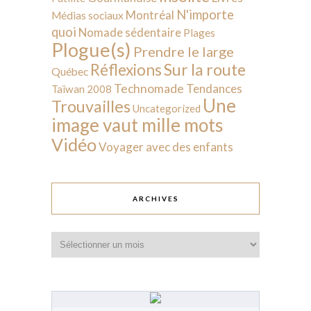
N'importe
Montréal
Médias sociaux
quoi
Nomade sédentaire
Plages
Plogue(s)
Prendre le large
Sur la route
Réflexions
Québec
Technomade
Tendances
Taïwan 2008
Une
Trouvailles
Uncategorized
image vaut mille mots
Vidéo
Voyager avec des enfants
ARCHIVES
Archives