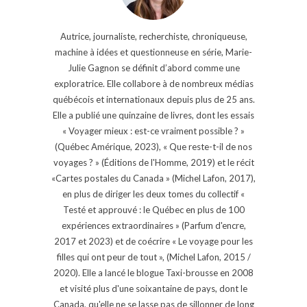
Autrice, journaliste, recherchiste, chroniqueuse,
machine à idées et questionneuse en série, Marie-
Julie Gagnon se définit d’abord comme une
exploratrice. Elle collabore à de nombreux médias
québécois et internationaux depuis plus de 25 ans.
Elle a publié une quinzaine de livres, dont les essais
« Voyager mieux : est-ce vraiment possible ? »
(Québec Amérique, 2023), « Que reste-t-il de nos
voyages ? » (Éditions de l'Homme, 2019) et le récit
«Cartes postales du Canada » (Michel Lafon, 2017),
en plus de diriger les deux tomes du collectif «
Testé et approuvé : le Québec en plus de 100
expériences extraordinaires » (Parfum d'encre,
2017 et 2023) et de coécrire « Le voyage pour les
filles qui ont peur de tout », (Michel Lafon, 2015 /
2020). Elle a lancé le blogue Taxi-brousse en 2008
et visité plus d'une soixantaine de pays, dont le
Canada, qu'elle ne se lasse pas de sillonner de long