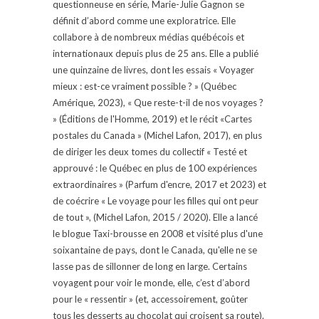
questionneuse en série, Marie-Julie Gagnon se
définit d’abord comme une exploratrice. Elle
collabore à de nombreux médias québécois et
internationaux depuis plus de 25 ans. Elle a publié
une quinzaine de livres, dont les essais « Voyager
mieux : est-ce vraiment possible ? » (Québec
Amérique, 2023), « Que reste-t-il de nos voyages ?
» (Éditions de l'Homme, 2019) et le récit «Cartes
postales du Canada » (Michel Lafon, 2017), en plus
de diriger les deux tomes du collectif « Testé et
approuvé : le Québec en plus de 100 expériences
extraordinaires » (Parfum d'encre, 2017 et 2023) et
de coécrire « Le voyage pour les filles qui ont peur
de tout », (Michel Lafon, 2015 / 2020). Elle a lancé
le blogue Taxi-brousse en 2008 et visité plus d'une
soixantaine de pays, dont le Canada, qu'elle ne se
lasse pas de sillonner de long en large. Certains
voyagent pour voir le monde, elle, c’est d’abord
pour le « ressentir » (et, accessoirement, goûter
tous les desserts au chocolat qui croisent sa route).