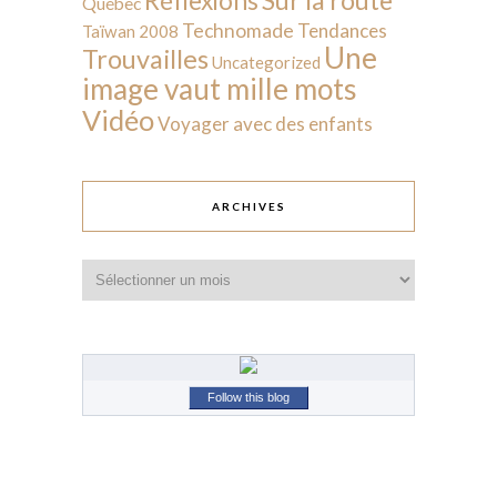
Réflexions
Québec
Technomade
Tendances
Taïwan 2008
Une
Trouvailles
Uncategorized
image vaut mille mots
Vidéo
Voyager avec des enfants
ARCHIVES
Archives
Follow this blog