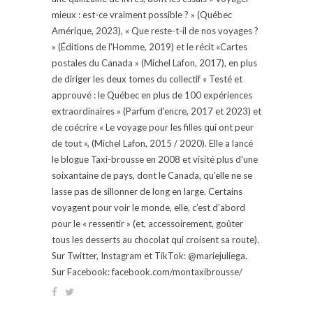
mieux : est-ce vraiment possible ? » (Québec
Amérique, 2023), « Que reste-t-il de nos voyages ?
» (Éditions de l'Homme, 2019) et le récit «Cartes
postales du Canada » (Michel Lafon, 2017), en plus
de diriger les deux tomes du collectif « Testé et
approuvé : le Québec en plus de 100 expériences
extraordinaires » (Parfum d'encre, 2017 et 2023) et
de coécrire « Le voyage pour les filles qui ont peur
de tout », (Michel Lafon, 2015 / 2020). Elle a lancé
le blogue Taxi-brousse en 2008 et visité plus d'une
soixantaine de pays, dont le Canada, qu'elle ne se
lasse pas de sillonner de long en large. Certains
voyagent pour voir le monde, elle, c’est d’abord
pour le « ressentir » (et, accessoirement, goûter
tous les desserts au chocolat qui croisent sa route).
Sur Twitter, Instagram et TikTok: @mariejuliega.
Sur Facebook: facebook.com/montaxibrousse/