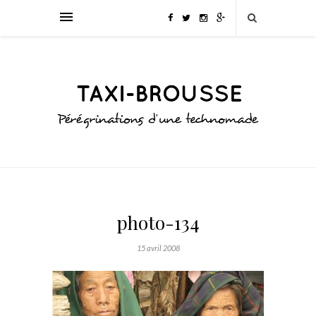
photo-134
15 avril 2008