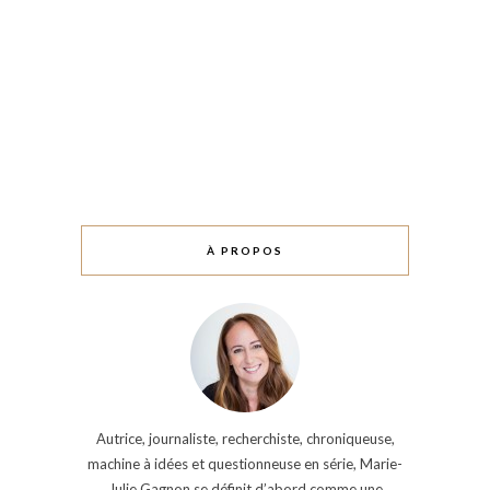
À PROPOS
Autrice, journaliste, recherchiste, chroniqueuse,
machine à idées et questionneuse en série, Marie-
Julie Gagnon se définit d’abord comme une