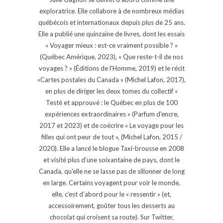
exploratrice. Elle collabore à de nombreux médias
québécois et internationaux depuis plus de 25 ans.
Elle a publié une quinzaine de livres, dont les essais
« Voyager mieux : est-ce vraiment possible ? »
(Québec Amérique, 2023), « Que reste-t-il de nos
voyages ? » (Éditions de l'Homme, 2019) et le récit
«Cartes postales du Canada » (Michel Lafon, 2017),
en plus de diriger les deux tomes du collectif «
Testé et approuvé : le Québec en plus de 100
expériences extraordinaires » (Parfum d'encre,
2017 et 2023) et de coécrire « Le voyage pour les
filles qui ont peur de tout », (Michel Lafon, 2015 /
2020). Elle a lancé le blogue Taxi-brousse en 2008
et visité plus d'une soixantaine de pays, dont le
Canada, qu'elle ne se lasse pas de sillonner de long
en large. Certains voyagent pour voir le monde,
elle, c’est d’abord pour le « ressentir » (et,
accessoirement, goûter tous les desserts au
chocolat qui croisent sa route). Sur Twitter,