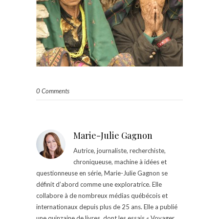
0 Comments
Marie-Julie Gagnon
Autrice, journaliste, recherchiste,
chroniqueuse, machine à idées et
questionneuse en série, Marie-Julie Gagnon se
définit d’abord comme une exploratrice. Elle
collabore à de nombreux médias québécois et
internationaux depuis plus de 25 ans. Elle a publié
une quinzaine de livres, dont les essais « Voyager