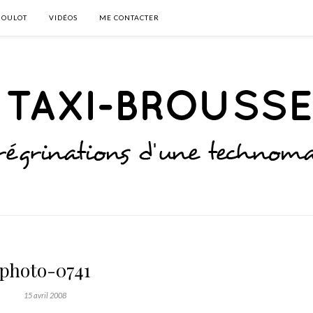
BOULOT
VIDÉOS
ME CONTACTER
photo-0741
15 avril 2008