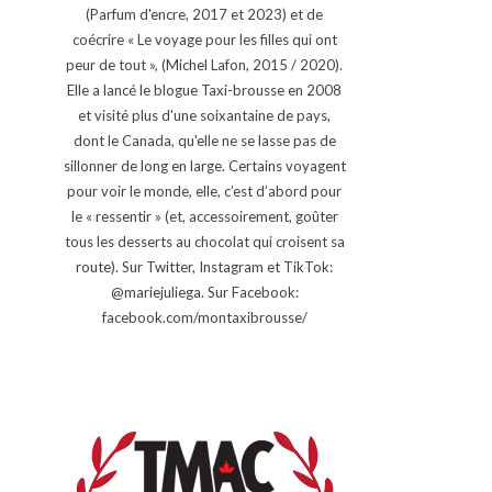
(Parfum d'encre, 2017 et 2023) et de
coécrire « Le voyage pour les filles qui ont
peur de tout », (Michel Lafon, 2015 / 2020).
Elle a lancé le blogue Taxi-brousse en 2008
et visité plus d'une soixantaine de pays,
dont le Canada, qu'elle ne se lasse pas de
sillonner de long en large. Certains voyagent
pour voir le monde, elle, c’est d’abord pour
le « ressentir » (et, accessoirement, goûter
tous les desserts au chocolat qui croisent sa
route). Sur Twitter, Instagram et TikTok:
@mariejuliega. Sur Facebook:
facebook.com/montaxibrousse/