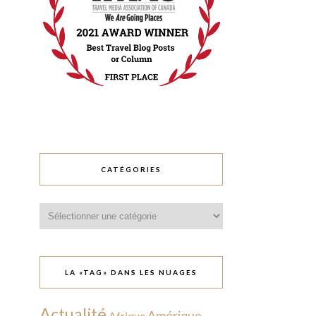
CATÉGORIES
Catégories
LA «TAG» DANS LES NUAGES
Actualité
Amérique