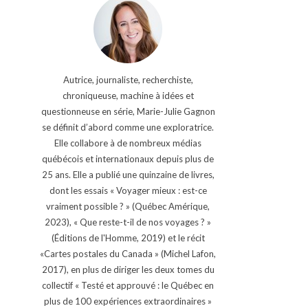
Autrice, journaliste, recherchiste,
chroniqueuse, machine à idées et
questionneuse en série, Marie-Julie Gagnon
se définit d’abord comme une exploratrice.
Elle collabore à de nombreux médias
québécois et internationaux depuis plus de
25 ans. Elle a publié une quinzaine de livres,
dont les essais « Voyager mieux : est-ce
vraiment possible ? » (Québec Amérique,
2023), « Que reste-t-il de nos voyages ? »
(Éditions de l'Homme, 2019) et le récit
«Cartes postales du Canada » (Michel Lafon,
2017), en plus de diriger les deux tomes du
collectif « Testé et approuvé : le Québec en
plus de 100 expériences extraordinaires »