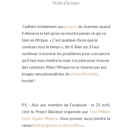
Waterhouse
J’adhère totalement aux
propos
du chanteur quand
il dénonce le fait qu’on ne montre jamais ce qui va
bien en Afrique. « C’est quelque chose que je
combats tout le temps », dit-il. Bien sûr, il faut
continuer à montrer les problèmes pour convaincre
qu’il faut tous mettre la main à la pâte pour trouver
des solutions. Mais l’Afrique ne se résume pas aux
images sensationnalistes de
Vision Mondiale
,
bordel !
P.S. : Avis aux membre de Facebook : le 25 avril,
c’est le
Project Blackout
organisée par
One Million
faces Agains Malaria
. Vous pouvez aussi joindre la
cause
Ending ignorance about Africa
.