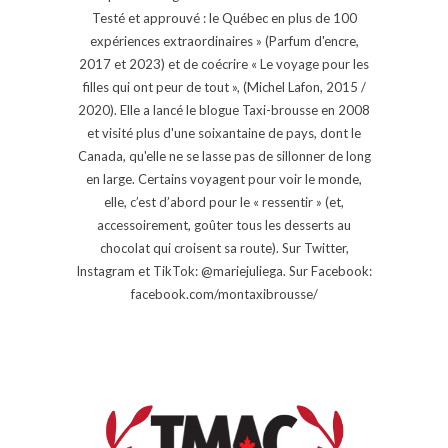
Testé et approuvé : le Québec en plus de 100
expériences extraordinaires » (Parfum d'encre,
2017 et 2023) et de coécrire « Le voyage pour les
filles qui ont peur de tout », (Michel Lafon, 2015 /
2020). Elle a lancé le blogue Taxi-brousse en 2008
et visité plus d'une soixantaine de pays, dont le
Canada, qu'elle ne se lasse pas de sillonner de long
en large. Certains voyagent pour voir le monde,
elle, c’est d’abord pour le « ressentir » (et,
accessoirement, goûter tous les desserts au
chocolat qui croisent sa route). Sur Twitter,
Instagram et TikTok: @mariejuliega. Sur Facebook:
facebook.com/montaxibrousse/