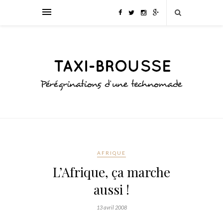
AFRIQUE
L’Afrique, ça marche
aussi !
13 avril 2008