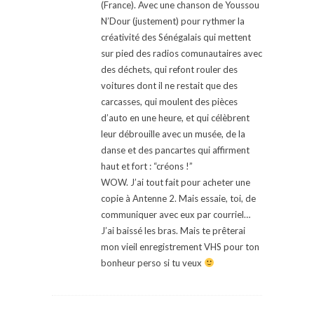
(France). Avec une chanson de Youssou
N’Dour (justement) pour rythmer la
créativité des Sénégalais qui mettent
sur pied des radios comunautaires avec
des déchets, qui refont rouler des
voitures dont il ne restait que des
carcasses, qui moulent des pièces
d’auto en une heure, et qui célèbrent
leur débrouille avec un musée, de la
danse et des pancartes qui affirment
haut et fort : “créons !”
WOW. J’ai tout fait pour acheter une
copie à Antenne 2. Mais essaie, toi, de
communiquer avec eux par courriel…
J’ai baissé les bras. Mais te prêterai
mon vieil enregistrement VHS pour ton
bonheur perso si tu veux