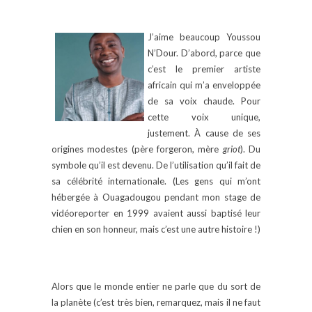
J’aime beaucoup Youssou
N’Dour. D’abord, parce que
c’est le premier artiste
africain qui m’a enveloppée
de sa voix chaude. Pour
cette voix unique,
justement. À cause de ses
origines modestes (père forgeron, mère
griot
). Du
symbole qu’il est devenu. De l’utilisation qu’il fait de
sa célébrité internationale. (Les gens qui m’ont
hébergée à Ouagadougou pendant mon stage de
vidéoreporter en 1999 avaient aussi baptisé leur
chien en son honneur, mais c’est une autre histoire !)
Alors que le monde entier ne parle que du sort de
la planète (c’est très bien, remarquez, mais il ne faut