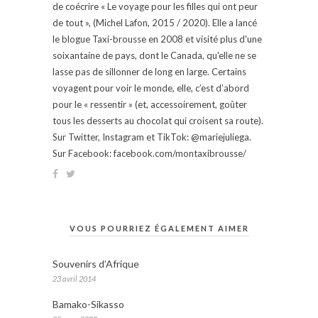
de coécrire « Le voyage pour les filles qui ont peur
de tout », (Michel Lafon, 2015 / 2020). Elle a lancé
le blogue Taxi-brousse en 2008 et visité plus d'une
soixantaine de pays, dont le Canada, qu'elle ne se
lasse pas de sillonner de long en large. Certains
voyagent pour voir le monde, elle, c’est d’abord
pour le « ressentir » (et, accessoirement, goûter
tous les desserts au chocolat qui croisent sa route).
Sur Twitter, Instagram et TikTok: @mariejuliega.
Sur Facebook: facebook.com/montaxibrousse/
VOUS POURRIEZ ÉGALEMENT AIMER
Souvenirs d’Afrique
23 avril 2014
Bamako-Sikasso