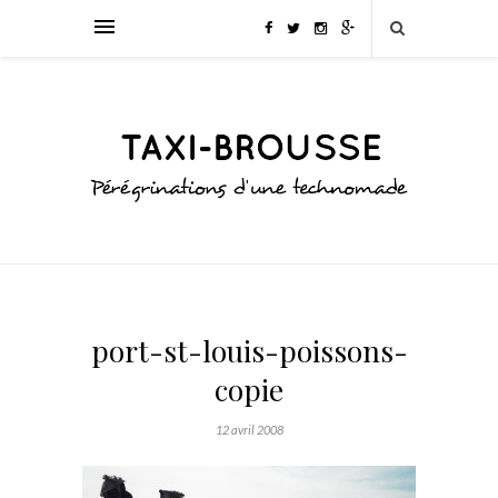
port-st-louis-poissons-
copie
12 avril 2008