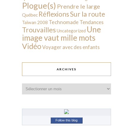
Plogue(s)
Prendre le large
Sur la route
Réflexions
Québec
Technomade
Tendances
Taïwan 2008
Une
Trouvailles
Uncategorized
image vaut mille mots
Vidéo
Voyager avec des enfants
ARCHIVES
Archives
Follow this blog