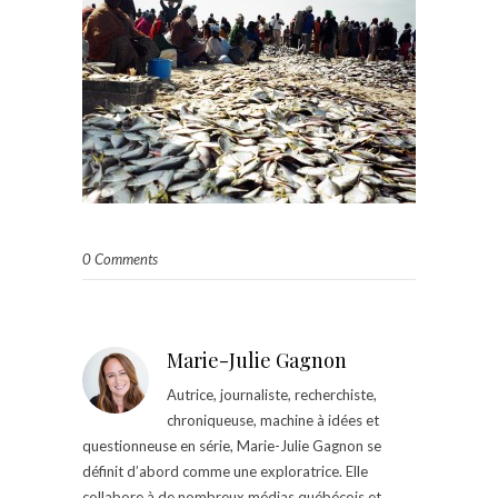
0 Comments
Marie-Julie Gagnon
Autrice, journaliste, recherchiste,
chroniqueuse, machine à idées et
questionneuse en série, Marie-Julie Gagnon se
définit d’abord comme une exploratrice. Elle
collabore à de nombreux médias québécois et