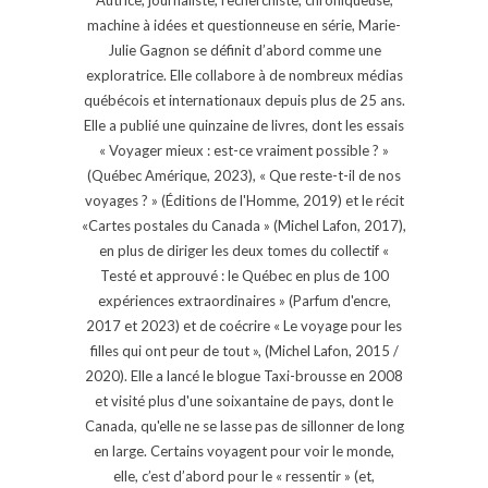
machine à idées et questionneuse en série, Marie-
Julie Gagnon se définit d’abord comme une
exploratrice. Elle collabore à de nombreux médias
québécois et internationaux depuis plus de 25 ans.
Elle a publié une quinzaine de livres, dont les essais
« Voyager mieux : est-ce vraiment possible ? »
(Québec Amérique, 2023), « Que reste-t-il de nos
voyages ? » (Éditions de l'Homme, 2019) et le récit
«Cartes postales du Canada » (Michel Lafon, 2017),
en plus de diriger les deux tomes du collectif «
Testé et approuvé : le Québec en plus de 100
expériences extraordinaires » (Parfum d'encre,
2017 et 2023) et de coécrire « Le voyage pour les
filles qui ont peur de tout », (Michel Lafon, 2015 /
2020). Elle a lancé le blogue Taxi-brousse en 2008
et visité plus d'une soixantaine de pays, dont le
Canada, qu'elle ne se lasse pas de sillonner de long
en large. Certains voyagent pour voir le monde,
elle, c’est d’abord pour le « ressentir » (et,