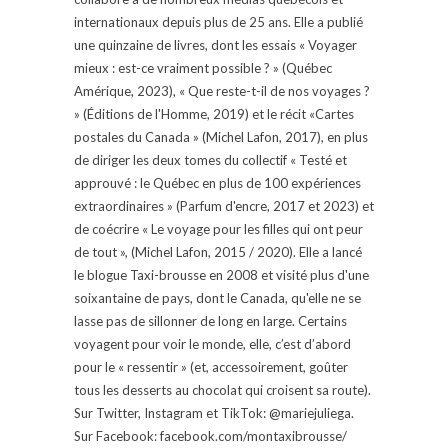
internationaux depuis plus de 25 ans. Elle a publié
une quinzaine de livres, dont les essais « Voyager
mieux : est-ce vraiment possible ? » (Québec
Amérique, 2023), « Que reste-t-il de nos voyages ?
» (Éditions de l'Homme, 2019) et le récit «Cartes
postales du Canada » (Michel Lafon, 2017), en plus
de diriger les deux tomes du collectif « Testé et
approuvé : le Québec en plus de 100 expériences
extraordinaires » (Parfum d'encre, 2017 et 2023) et
de coécrire « Le voyage pour les filles qui ont peur
de tout », (Michel Lafon, 2015 / 2020). Elle a lancé
le blogue Taxi-brousse en 2008 et visité plus d'une
soixantaine de pays, dont le Canada, qu'elle ne se
lasse pas de sillonner de long en large. Certains
voyagent pour voir le monde, elle, c’est d’abord
pour le « ressentir » (et, accessoirement, goûter
tous les desserts au chocolat qui croisent sa route).
Sur Twitter, Instagram et TikTok: @mariejuliega.
Sur Facebook: facebook.com/montaxibrousse/