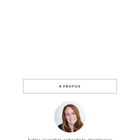
À PROPOS
Autrice, journaliste, recherchiste, chroniqueuse,