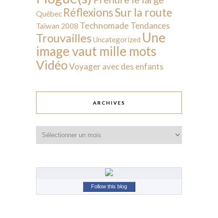
Sur la route
Réflexions
Québec
Technomade
Tendances
Taïwan 2008
Une
Trouvailles
Uncategorized
image vaut mille mots
Vidéo
Voyager avec des enfants
ARCHIVES
Archives
Follow this blog