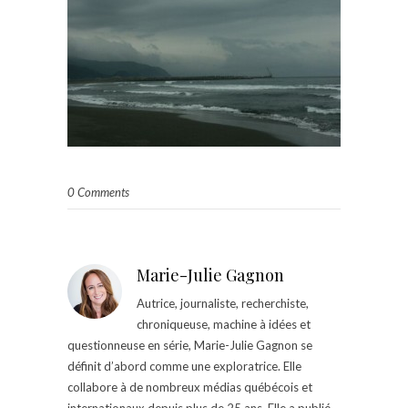
0 Comments
Marie-Julie Gagnon
Autrice, journaliste, recherchiste,
chroniqueuse, machine à idées et
questionneuse en série, Marie-Julie Gagnon se
définit d’abord comme une exploratrice. Elle
collabore à de nombreux médias québécois et
internationaux depuis plus de 25 ans. Elle a publié