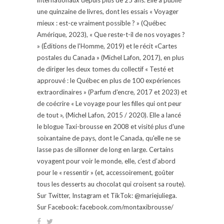
une quinzaine de livres, dont les essais « Voyager
mieux : est-ce vraiment possible ? » (Québec
Amérique, 2023), « Que reste-t-il de nos voyages ?
» (Éditions de l'Homme, 2019) et le récit «Cartes
postales du Canada » (Michel Lafon, 2017), en plus
de diriger les deux tomes du collectif « Testé et
approuvé : le Québec en plus de 100 expériences
extraordinaires » (Parfum d'encre, 2017 et 2023) et
de coécrire « Le voyage pour les filles qui ont peur
de tout », (Michel Lafon, 2015 / 2020). Elle a lancé
le blogue Taxi-brousse en 2008 et visité plus d'une
soixantaine de pays, dont le Canada, qu'elle ne se
lasse pas de sillonner de long en large. Certains
voyagent pour voir le monde, elle, c’est d’abord
pour le « ressentir » (et, accessoirement, goûter
tous les desserts au chocolat qui croisent sa route).
Sur Twitter, Instagram et TikTok: @mariejuliega.
Sur Facebook: facebook.com/montaxibrousse/