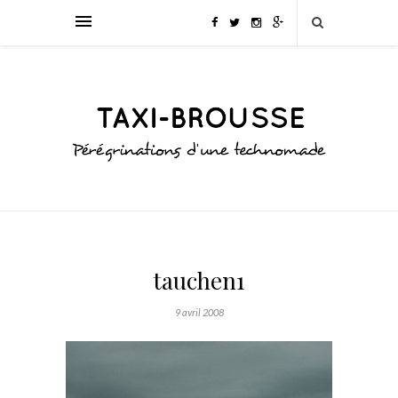
tauchen1
9 avril 2008