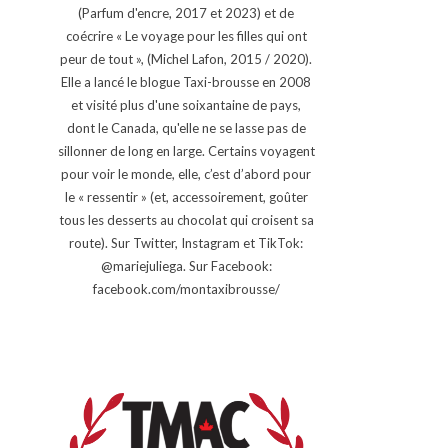
(Parfum d'encre, 2017 et 2023) et de
coécrire « Le voyage pour les filles qui ont
peur de tout », (Michel Lafon, 2015 / 2020).
Elle a lancé le blogue Taxi-brousse en 2008
et visité plus d'une soixantaine de pays,
dont le Canada, qu'elle ne se lasse pas de
sillonner de long en large. Certains voyagent
pour voir le monde, elle, c’est d’abord pour
le « ressentir » (et, accessoirement, goûter
tous les desserts au chocolat qui croisent sa
route). Sur Twitter, Instagram et TikTok:
@mariejuliega. Sur Facebook:
facebook.com/montaxibrousse/