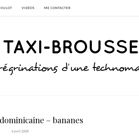
BOULOT
VIDÉOS
ME CONTACTER
 dominicaine – bananes
6 avril 2008