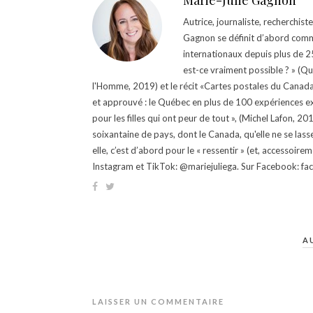
Marie-Julie Gagnon
Autrice, journaliste, recherchis
Gagnon se définit d’abord comm
internationaux depuis plus de 25 
est-ce vraiment possible ? » (Q
l'Homme, 2019) et le récit «Cartes postales du Canada »
et approuvé : le Québec en plus de 100 expériences ex
pour les filles qui ont peur de tout », (Michel Lafon, 2
soixantaine de pays, dont le Canada, qu'elle ne se lass
elle, c’est d’abord pour le « ressentir » (et, accessoire
Instagram et TikTok: @mariejuliega. Sur Facebook: 
A
LAISSER UN COMMENTAIRE