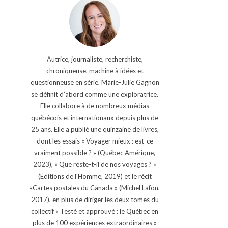
Autrice, journaliste, recherchiste,
chroniqueuse, machine à idées et
questionneuse en série, Marie-Julie Gagnon
se définit d’abord comme une exploratrice.
Elle collabore à de nombreux médias
québécois et internationaux depuis plus de
25 ans. Elle a publié une quinzaine de livres,
dont les essais « Voyager mieux : est-ce
vraiment possible ? » (Québec Amérique,
2023), « Que reste-t-il de nos voyages ? »
(Éditions de l'Homme, 2019) et le récit
«Cartes postales du Canada » (Michel Lafon,
2017), en plus de diriger les deux tomes du
collectif « Testé et approuvé : le Québec en
plus de 100 expériences extraordinaires »