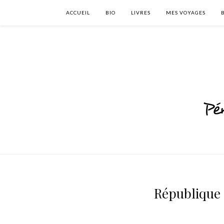
ACCUEIL
BIO
LIVRES
MES VOYAGES
République