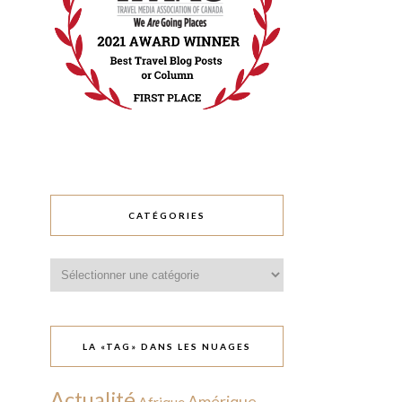
CATÉGORIES
Catégories
LA «TAG» DANS LES NUAGES
Actualité
Amérique