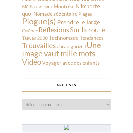
N'importe
Montréal
Médias sociaux
quoi
Nomade sédentaire
Plages
Plogue(s)
Prendre le large
Sur la route
Réflexions
Québec
Technomade
Tendances
Taïwan 2008
Une
Trouvailles
Uncategorized
image vaut mille mots
Vidéo
Voyager avec des enfants
ARCHIVES
Archives