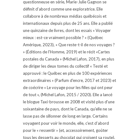
questionneuse en série, Marie-Julie Gagnon se
définit d’abord comme une exploratrice. Elle
collabore à de nombreux médias québécois et
internationaux depuis plus de 25 ans. Elle a publié
une quinzaine de livres, dont les essais « Voyager
mieux : est-ce vraiment possible ? » (Québec
Amérique, 2023), « Que reste-t-il de nos voyages ?
» (Éditions de l'Homme, 2019) et le récit «Cartes
postales du Canada » (Michel Lafon, 2017), en plus
de diriger les deux tomes du collectif « Testé et
approuvé : le Québec en plus de 100 expériences
extraordinaires » (Parfum d'encre, 2017 et 2023) et
de coécrire « Le voyage pour les filles qui ont peur
de tout », (Michel Lafon, 2015 / 2020). Elle a lancé
le blogue Taxi-brousse en 2008 et visité plus d'une
soixantaine de pays, dont le Canada, qu'elle ne se
lasse pas de sillonner de long en large. Certains
voyagent pour voir le monde, elle, c’est d’abord
pour le « ressentir » (et, accessoirement, goûter
tous les desserts au chocolat qui croisent sa route).