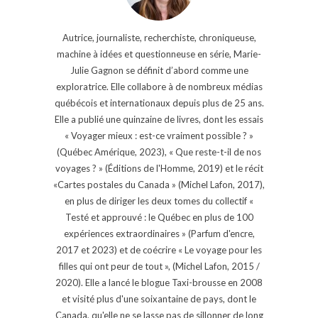
Autrice, journaliste, recherchiste, chroniqueuse,
machine à idées et questionneuse en série, Marie-
Julie Gagnon se définit d’abord comme une
exploratrice. Elle collabore à de nombreux médias
québécois et internationaux depuis plus de 25 ans.
Elle a publié une quinzaine de livres, dont les essais
« Voyager mieux : est-ce vraiment possible ? »
(Québec Amérique, 2023), « Que reste-t-il de nos
voyages ? » (Éditions de l'Homme, 2019) et le récit
«Cartes postales du Canada » (Michel Lafon, 2017),
en plus de diriger les deux tomes du collectif «
Testé et approuvé : le Québec en plus de 100
expériences extraordinaires » (Parfum d'encre,
2017 et 2023) et de coécrire « Le voyage pour les
filles qui ont peur de tout », (Michel Lafon, 2015 /
2020). Elle a lancé le blogue Taxi-brousse en 2008
et visité plus d'une soixantaine de pays, dont le
Canada, qu'elle ne se lasse pas de sillonner de long