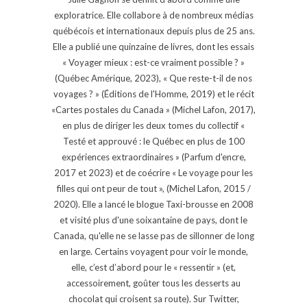
exploratrice. Elle collabore à de nombreux médias
québécois et internationaux depuis plus de 25 ans.
Elle a publié une quinzaine de livres, dont les essais
« Voyager mieux : est-ce vraiment possible ? »
(Québec Amérique, 2023), « Que reste-t-il de nos
voyages ? » (Éditions de l'Homme, 2019) et le récit
«Cartes postales du Canada » (Michel Lafon, 2017),
en plus de diriger les deux tomes du collectif «
Testé et approuvé : le Québec en plus de 100
expériences extraordinaires » (Parfum d'encre,
2017 et 2023) et de coécrire « Le voyage pour les
filles qui ont peur de tout », (Michel Lafon, 2015 /
2020). Elle a lancé le blogue Taxi-brousse en 2008
et visité plus d'une soixantaine de pays, dont le
Canada, qu'elle ne se lasse pas de sillonner de long
en large. Certains voyagent pour voir le monde,
elle, c’est d’abord pour le « ressentir » (et,
accessoirement, goûter tous les desserts au
chocolat qui croisent sa route). Sur Twitter,