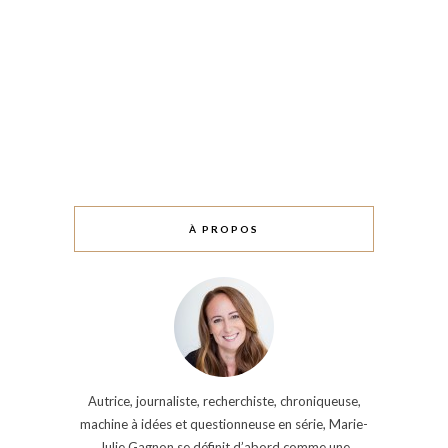
À PROPOS
Autrice, journaliste, recherchiste, chroniqueuse,
machine à idées et questionneuse en série, Marie-
Julie Gagnon se définit d’abord comme une