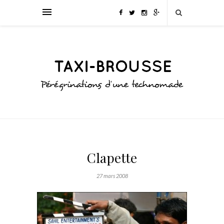
Clapette
27 mars 2008