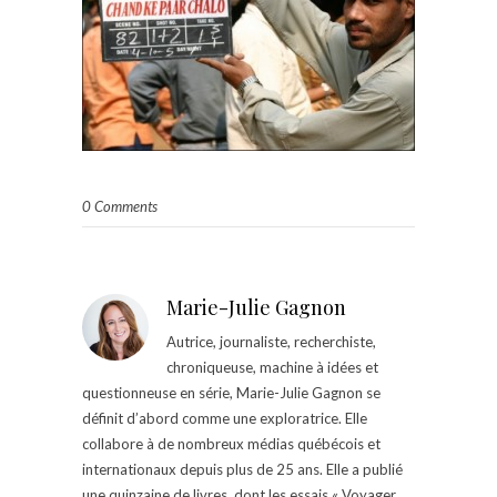
0 Comments
Marie-Julie Gagnon
Autrice, journaliste, recherchiste,
chroniqueuse, machine à idées et
questionneuse en série, Marie-Julie Gagnon se
définit d’abord comme une exploratrice. Elle
collabore à de nombreux médias québécois et
internationaux depuis plus de 25 ans. Elle a publié
une quinzaine de livres, dont les essais « Voyager