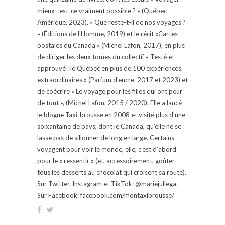
mieux : est-ce vraiment possible ? » (Québec
Amérique, 2023), « Que reste-t-il de nos voyages ?
» (Éditions de l'Homme, 2019) et le récit «Cartes
postales du Canada » (Michel Lafon, 2017), en plus
de diriger les deux tomes du collectif « Testé et
approuvé : le Québec en plus de 100 expériences
extraordinaires » (Parfum d'encre, 2017 et 2023) et
de coécrire « Le voyage pour les filles qui ont peur
de tout », (Michel Lafon, 2015 / 2020). Elle a lancé
le blogue Taxi-brousse en 2008 et visité plus d'une
soixantaine de pays, dont le Canada, qu'elle ne se
lasse pas de sillonner de long en large. Certains
voyagent pour voir le monde, elle, c’est d’abord
pour le « ressentir » (et, accessoirement, goûter
tous les desserts au chocolat qui croisent sa route).
Sur Twitter, Instagram et TikTok: @mariejuliega.
Sur Facebook: facebook.com/montaxibrousse/