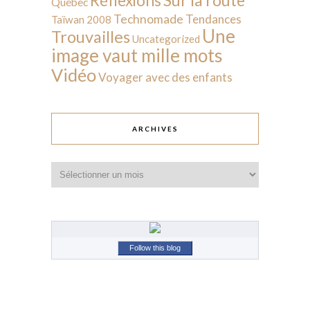
Réflexions
Québec
Technomade
Tendances
Taïwan 2008
Une
Trouvailles
Uncategorized
image vaut mille mots
Vidéo
Voyager avec des enfants
ARCHIVES
Archives
Follow this blog