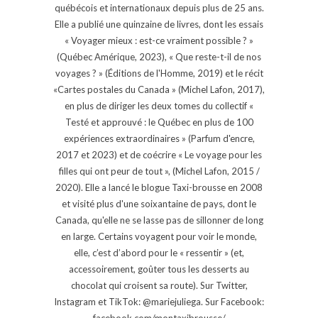
québécois et internationaux depuis plus de 25 ans.
Elle a publié une quinzaine de livres, dont les essais
« Voyager mieux : est-ce vraiment possible ? »
(Québec Amérique, 2023), « Que reste-t-il de nos
voyages ? » (Éditions de l'Homme, 2019) et le récit
«Cartes postales du Canada » (Michel Lafon, 2017),
en plus de diriger les deux tomes du collectif «
Testé et approuvé : le Québec en plus de 100
expériences extraordinaires » (Parfum d'encre,
2017 et 2023) et de coécrire « Le voyage pour les
filles qui ont peur de tout », (Michel Lafon, 2015 /
2020). Elle a lancé le blogue Taxi-brousse en 2008
et visité plus d'une soixantaine de pays, dont le
Canada, qu'elle ne se lasse pas de sillonner de long
en large. Certains voyagent pour voir le monde,
elle, c’est d’abord pour le « ressentir » (et,
accessoirement, goûter tous les desserts au
chocolat qui croisent sa route). Sur Twitter,
Instagram et TikTok: @mariejuliega. Sur Facebook:
facebook.com/montaxibrousse/