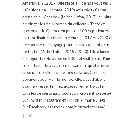
Amérique, 2023), « Que reste-t-il de nos voyages ?
» (Éditions de l'Homme, 2019) et le récit «Cartes
postales du Canada » (Michel Lafon, 2017), en plus
de diriger les deux tomes du collectif « Testé et
approuvé : le Québec en plus de 100 expériences
extraordinaires » (Parfum d'encre, 2017 et 2023) et
de coécrire « Le voyage pour les filles qui ont peur
de tout », (Michel Lafon, 2015 / 2020). Elle a lancé
le blogue Taxi-brousse en 2008 et visité plus d'une
soixantaine de pays, dont le Canada, qu'elle ne se
lasse pas de sillonner de long en large. Certains
voyagent pour voir le monde, elle, c’est d’abord
pour le « ressentir » (et, accessoirement, goûter
tous les desserts au chocolat qui croisent sa route).
Sur Twitter, Instagram et TikTok: @mariejuliega.
Sur Facebook: facebook.com/montaxibrousse/