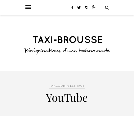
PARCOURIR LES TAGS
YouTube