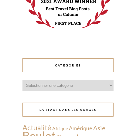
CATÉGORIES
Catégories
LA «TAG» DANS LES NUAGES
Actualité
Asie
Amérique
Afrique
Boulot