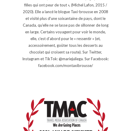
filles qui ont peur de tout », (Michel Lafon, 2015 /
2020). Elle a lancé le blogue Taxi-brousse en 2008
et visité plus d'une soixantaine de pays, dont le
Canada, qu'elle ne se lasse pas de sillonner de long
en large. Certains voyagent pour voir le monde,
elle, c’est d’abord pour le « ressentir » (et,
accessoirement, goûter tous les desserts au
chocolat qui croisent sa route). Sur Twitter,
Instagram et TikTok: @mariejuliega. Sur Facebook:
facebook.com/montaxibrousse/