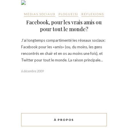
MÉDIAS SOCIAUX
PLOGUE(S)
RÉFLEXIONS
Facebook, pour les vrais amis ou
pour tout le monde?
J’ai longtemps compartimenté les réseaux sociaux:
Facebook pour les «amis» (ou, du moins, les gens
rencontrés en chair et en os au moins une fois), et
Twitter pour tout le monde. La raison principale…
6 décembre 2009
À PROPOS