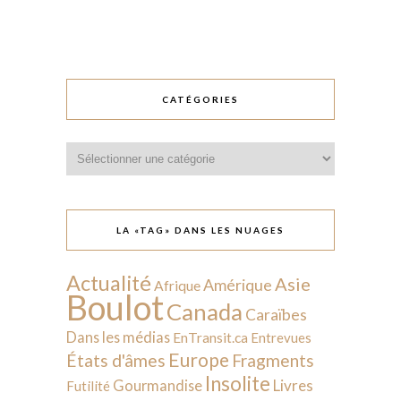
CATÉGORIES
Catégories
LA «TAG» DANS LES NUAGES
Actualité
Asie
Amérique
Afrique
Boulot
Canada
Caraïbes
Dans les médias
EnTransit.ca
Entrevues
Europe
États d'âmes
Fragments
Insolite
Livres
Gourmandise
Futilité