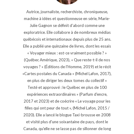
Autrice, journaliste, recherchiste, chroniqueuse,
machine à idées et questionneuse en série, Marie-
Julie Gagnon se définit d’abord comme une
exploratrice. Elle collabore à de nombreux médias
québécois et internationaux depuis plus de 25 ans.
Elle a publié une quinzaine de livres, dont les essais
« Voyager mieux : est-ce vraiment possible ? »
(Québec Amérique, 2023), « Que reste-t-il de nos
voyages ? » (Éditions de l'Homme, 2019) et le récit
«Cartes postales du Canada » (Michel Lafon, 2017),
en plus de diriger les deux tomes du collectif «
Testé et approuvé : le Québec en plus de 100
expériences extraordinaires » (Parfum d'encre,
2017 et 2023) et de coécrire « Le voyage pour les
filles qui ont peur de tout », (Michel Lafon, 2015 /
2020). Elle a lancé le blogue Taxi-brousse en 2008
et visité plus d'une soixantaine de pays, dont le
Canada, qu'elle ne se lasse pas de sillonner de long