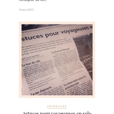
5 mars 2013
ENTREVUES
Astuces pour voyageuses en solo