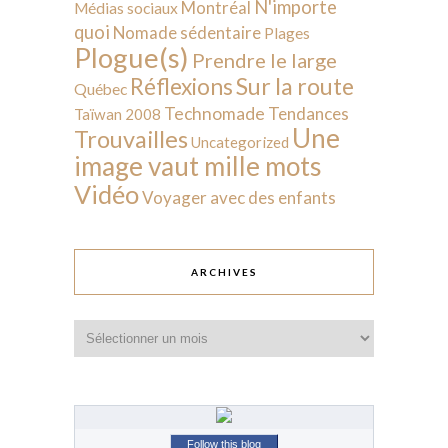
N'importe
Montréal
Médias sociaux
quoi
Nomade sédentaire
Plages
Plogue(s)
Prendre le large
Sur la route
Réflexions
Québec
Technomade
Tendances
Taïwan 2008
Une
Trouvailles
Uncategorized
image vaut mille mots
Vidéo
Voyager avec des enfants
ARCHIVES
Archives
Follow this blog