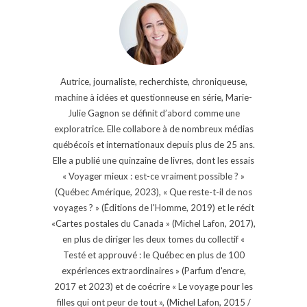
Autrice, journaliste, recherchiste, chroniqueuse,
machine à idées et questionneuse en série, Marie-
Julie Gagnon se définit d’abord comme une
exploratrice. Elle collabore à de nombreux médias
québécois et internationaux depuis plus de 25 ans.
Elle a publié une quinzaine de livres, dont les essais
« Voyager mieux : est-ce vraiment possible ? »
(Québec Amérique, 2023), « Que reste-t-il de nos
voyages ? » (Éditions de l'Homme, 2019) et le récit
«Cartes postales du Canada » (Michel Lafon, 2017),
en plus de diriger les deux tomes du collectif «
Testé et approuvé : le Québec en plus de 100
expériences extraordinaires » (Parfum d'encre,
2017 et 2023) et de coécrire « Le voyage pour les
filles qui ont peur de tout », (Michel Lafon, 2015 /