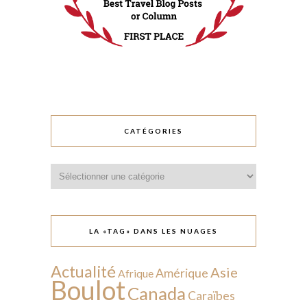
CATÉGORIES
Catégories
LA «TAG» DANS LES NUAGES
Actualité
Asie
Amérique
Afrique
Boulot
Canada
Caraïbes