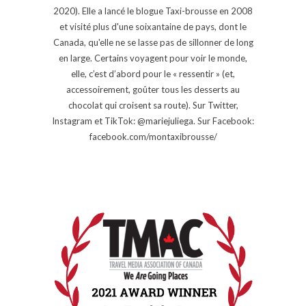
2020). Elle a lancé le blogue Taxi-brousse en 2008
et visité plus d'une soixantaine de pays, dont le
Canada, qu'elle ne se lasse pas de sillonner de long
en large. Certains voyagent pour voir le monde,
elle, c’est d’abord pour le « ressentir » (et,
accessoirement, goûter tous les desserts au
chocolat qui croisent sa route). Sur Twitter,
Instagram et TikTok: @mariejuliega. Sur Facebook:
facebook.com/montaxibrousse/