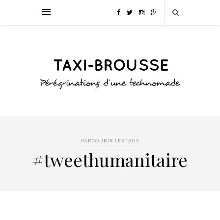
PARCOURIR LES TAGS
#tweethumanitaire