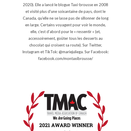
2020). Elle a lancé le blogue Taxi-brousse en 2008
et visité plus d'une soixantaine de pays, dont le
Canada, qu'elle ne se lasse pas de sillonner de long
en large. Certains voyagent pour voir le monde,
elle, c’est d’abord pour le « ressentir » (et,
accessoirement, goûter tous les desserts au
chocolat qui croisent sa route). Sur Twitter,
Instagram et TikTok: @mariejuliega. Sur Facebook:
facebook.com/montaxibrousse/