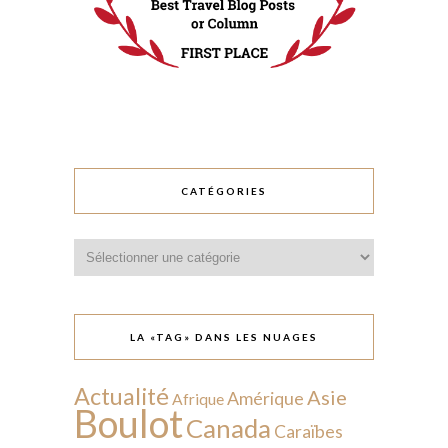
CATÉGORIES
Catégories
LA «TAG» DANS LES NUAGES
Actualité
Asie
Amérique
Afrique
Boulot
Canada
Caraïbes