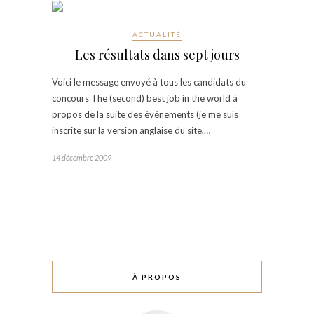
ACTUALITÉ
Les résultats dans sept jours
Voici le message envoyé à tous les candidats du
concours The (second) best job in the world à
propos de la suite des événements (je me suis
inscrite sur la version anglaise du site,…
14 décembre 2009
À PROPOS