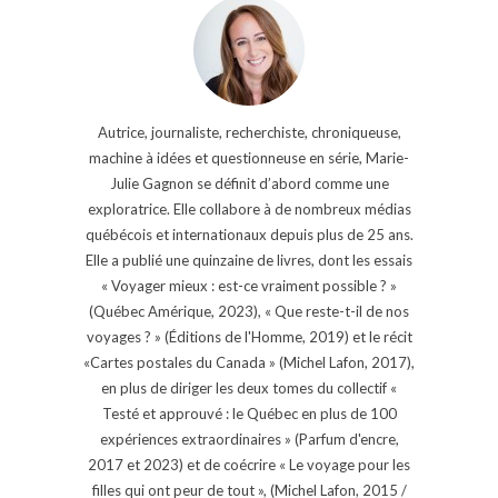
Autrice, journaliste, recherchiste, chroniqueuse,
machine à idées et questionneuse en série, Marie-
Julie Gagnon se définit d’abord comme une
exploratrice. Elle collabore à de nombreux médias
québécois et internationaux depuis plus de 25 ans.
Elle a publié une quinzaine de livres, dont les essais
« Voyager mieux : est-ce vraiment possible ? »
(Québec Amérique, 2023), « Que reste-t-il de nos
voyages ? » (Éditions de l'Homme, 2019) et le récit
«Cartes postales du Canada » (Michel Lafon, 2017),
en plus de diriger les deux tomes du collectif «
Testé et approuvé : le Québec en plus de 100
expériences extraordinaires » (Parfum d'encre,
2017 et 2023) et de coécrire « Le voyage pour les
filles qui ont peur de tout », (Michel Lafon, 2015 /