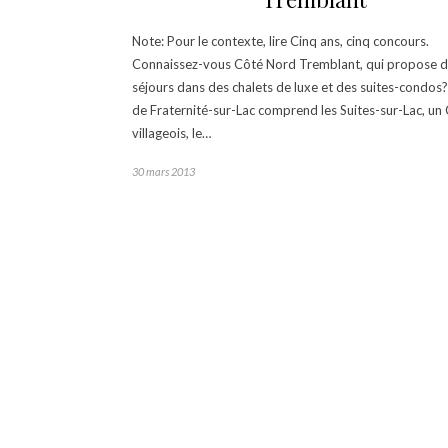
Note: Pour le contexte, lire Cinq ans, cinq concours.
Connaissez-vous Côté Nord Tremblant, qui propose 
séjours dans des chalets de luxe et des suites-condos? 
de Fraternité-sur-Lac comprend les Suites-sur-Lac, un
villageois, le…
30 mars 2013