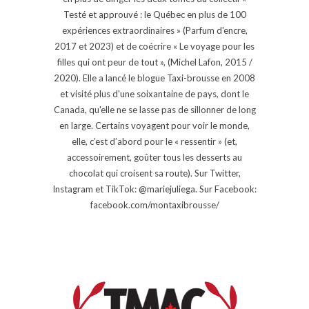
Testé et approuvé : le Québec en plus de 100
expériences extraordinaires » (Parfum d'encre,
2017 et 2023) et de coécrire « Le voyage pour les
filles qui ont peur de tout », (Michel Lafon, 2015 /
2020). Elle a lancé le blogue Taxi-brousse en 2008
et visité plus d'une soixantaine de pays, dont le
Canada, qu'elle ne se lasse pas de sillonner de long
en large. Certains voyagent pour voir le monde,
elle, c’est d’abord pour le « ressentir » (et,
accessoirement, goûter tous les desserts au
chocolat qui croisent sa route). Sur Twitter,
Instagram et TikTok: @mariejuliega. Sur Facebook:
facebook.com/montaxibrousse/