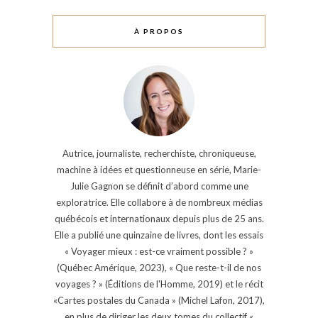
À PROPOS
Autrice, journaliste, recherchiste, chroniqueuse,
machine à idées et questionneuse en série, Marie-
Julie Gagnon se définit d’abord comme une
exploratrice. Elle collabore à de nombreux médias
québécois et internationaux depuis plus de 25 ans.
Elle a publié une quinzaine de livres, dont les essais
« Voyager mieux : est-ce vraiment possible ? »
(Québec Amérique, 2023), « Que reste-t-il de nos
voyages ? » (Éditions de l'Homme, 2019) et le récit
«Cartes postales du Canada » (Michel Lafon, 2017),
en plus de diriger les deux tomes du collectif «