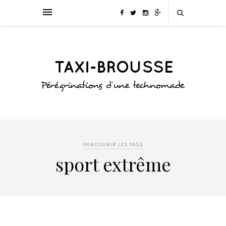
PARCOURIR LES TAGS
sport extrême