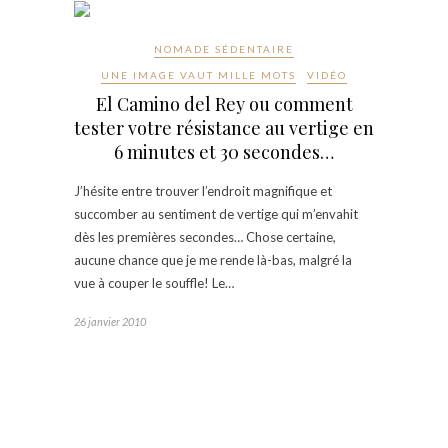
NOMADE SÉDENTAIRE
UNE IMAGE VAUT MILLE MOTS
VIDÉO
El Camino del Rey ou comment
tester votre résistance au vertige en
6 minutes et 30 secondes…
J’hésite entre trouver l’endroit magnifique et
succomber au sentiment de vertige qui m’envahit
dès les premières secondes… Chose certaine,
aucune chance que je me rende là-bas, malgré la
vue à couper le souffle! Le…
26 janvier 2010