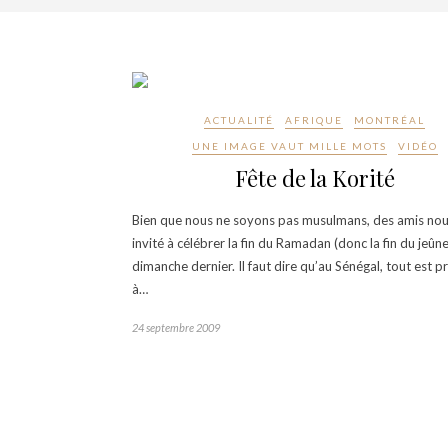
ACTUALITÉ
AFRIQUE
MONTRÉAL
UNE IMAGE VAUT MILLE MOTS
VIDÉO
Fête de la Korité
Bien que nous ne soyons pas musulmans, des amis nou
invité à célébrer la fin du Ramadan (donc la fin du jeûne
dimanche dernier. Il faut dire qu’au Sénégal, tout est p
à…
24 septembre 2009