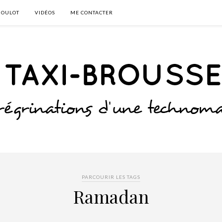
BOULOT
VIDÉOS
ME CONTACTER
PARCOURIR LES TAGS
Ramadan