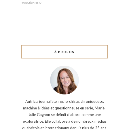
15 février 2009
À PROPOS
Autrice, journaliste, recherchiste, chroniqueuse,
machine à idées et questionneuse en série, Marie-
Julie Gagnon se définit d’abord comme une
exploratrice. Elle collabore à de nombreux médias
québécois et internationaux depuis plus de 25 ans.