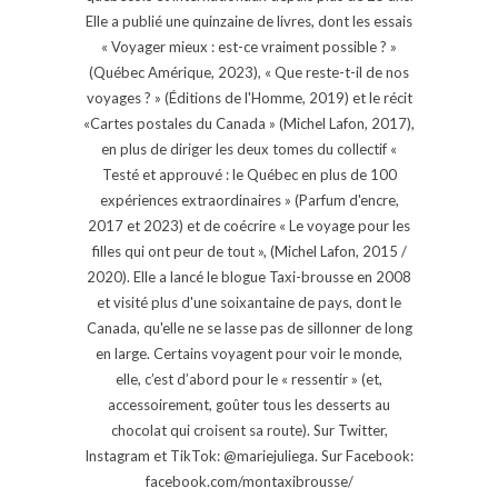
Elle a publié une quinzaine de livres, dont les essais
« Voyager mieux : est-ce vraiment possible ? »
(Québec Amérique, 2023), « Que reste-t-il de nos
voyages ? » (Éditions de l'Homme, 2019) et le récit
«Cartes postales du Canada » (Michel Lafon, 2017),
en plus de diriger les deux tomes du collectif «
Testé et approuvé : le Québec en plus de 100
expériences extraordinaires » (Parfum d'encre,
2017 et 2023) et de coécrire « Le voyage pour les
filles qui ont peur de tout », (Michel Lafon, 2015 /
2020). Elle a lancé le blogue Taxi-brousse en 2008
et visité plus d'une soixantaine de pays, dont le
Canada, qu'elle ne se lasse pas de sillonner de long
en large. Certains voyagent pour voir le monde,
elle, c’est d’abord pour le « ressentir » (et,
accessoirement, goûter tous les desserts au
chocolat qui croisent sa route). Sur Twitter,
Instagram et TikTok: @mariejuliega. Sur Facebook:
facebook.com/montaxibrousse/