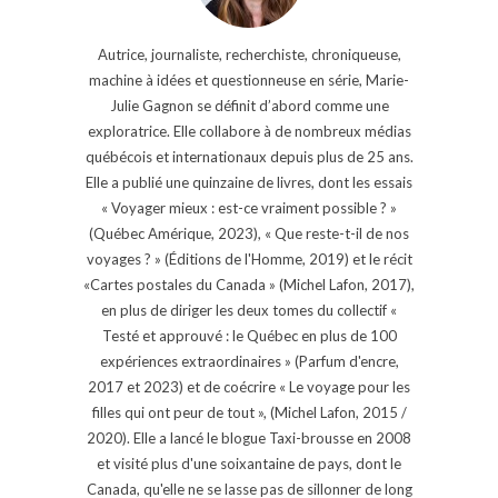
Autrice, journaliste, recherchiste, chroniqueuse,
machine à idées et questionneuse en série, Marie-
Julie Gagnon se définit d’abord comme une
exploratrice. Elle collabore à de nombreux médias
québécois et internationaux depuis plus de 25 ans.
Elle a publié une quinzaine de livres, dont les essais
« Voyager mieux : est-ce vraiment possible ? »
(Québec Amérique, 2023), « Que reste-t-il de nos
voyages ? » (Éditions de l'Homme, 2019) et le récit
«Cartes postales du Canada » (Michel Lafon, 2017),
en plus de diriger les deux tomes du collectif «
Testé et approuvé : le Québec en plus de 100
expériences extraordinaires » (Parfum d'encre,
2017 et 2023) et de coécrire « Le voyage pour les
filles qui ont peur de tout », (Michel Lafon, 2015 /
2020). Elle a lancé le blogue Taxi-brousse en 2008
et visité plus d'une soixantaine de pays, dont le
Canada, qu'elle ne se lasse pas de sillonner de long