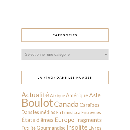
CATÉGORIES
Catégories
LA «TAG» DANS LES NUAGES
Actualité
Asie
Amérique
Afrique
Boulot
Canada
Caraïbes
Dans les médias
EnTransit.ca
Entrevues
Europe
États d'âmes
Fragments
Insolite
Livres
Gourmandise
Futilité