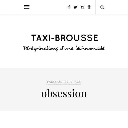
PARCOURIR LES TAGS
obsession