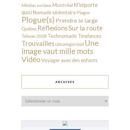
N'importe
Montréal
Médias sociaux
quoi
Nomade sédentaire
Plages
Plogue(s)
Prendre le large
Sur la route
Réflexions
Québec
Technomade
Tendances
Taïwan 2008
Une
Trouvailles
Uncategorized
image vaut mille mots
Vidéo
Voyager avec des enfants
ARCHIVES
Archives