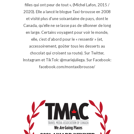
filles qui ont peur de tout », (Michel Lafon, 2015 /
2020). Elle a lancé le blogue Taxi-brousse en 2008
et visité plus d'une soixantaine de pays, dont le
Canada, qu'elle ne se lasse pas de sillonner de long
en large. Certains voyagent pour voir le monde,
elle, c’est d’abord pour le « ressentir » (et,
accessoirement, goûter tous les desserts au
chocolat qui croisent sa route). Sur Twitter,
Instagram et TikTok: @mariejuliega. Sur Facebook:
facebook.com/montaxibrousse/