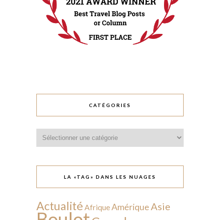
CATÉGORIES
Catégories
LA «TAG» DANS LES NUAGES
Actualité
Asie
Amérique
Afrique
Boulot