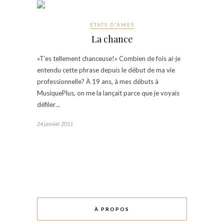
ÉTATS D'ÂMES
La chance
«T’es tellement chanceuse!» Combien de fois ai-je
entendu cette phrase depuis le début de ma vie
professionnelle? À 19 ans, à mes débuts à
MusiquePlus, on me la lançait parce que je voyais
défiler…
24 janvier 2011
À PROPOS