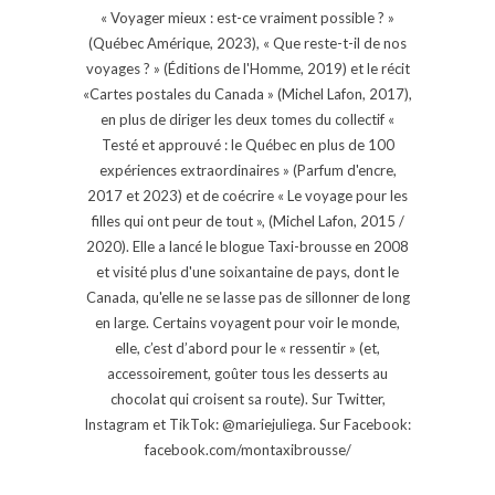
« Voyager mieux : est-ce vraiment possible ? »
(Québec Amérique, 2023), « Que reste-t-il de nos
voyages ? » (Éditions de l'Homme, 2019) et le récit
«Cartes postales du Canada » (Michel Lafon, 2017),
en plus de diriger les deux tomes du collectif «
Testé et approuvé : le Québec en plus de 100
expériences extraordinaires » (Parfum d'encre,
2017 et 2023) et de coécrire « Le voyage pour les
filles qui ont peur de tout », (Michel Lafon, 2015 /
2020). Elle a lancé le blogue Taxi-brousse en 2008
et visité plus d'une soixantaine de pays, dont le
Canada, qu'elle ne se lasse pas de sillonner de long
en large. Certains voyagent pour voir le monde,
elle, c’est d’abord pour le « ressentir » (et,
accessoirement, goûter tous les desserts au
chocolat qui croisent sa route). Sur Twitter,
Instagram et TikTok: @mariejuliega. Sur Facebook:
facebook.com/montaxibrousse/