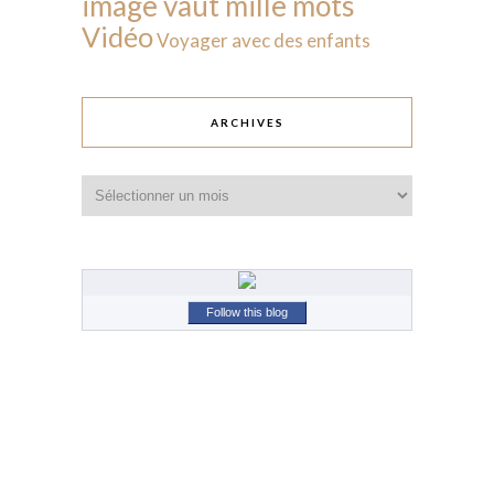
image vaut mille mots
Vidéo
Voyager avec des enfants
ARCHIVES
Archives
Follow this blog